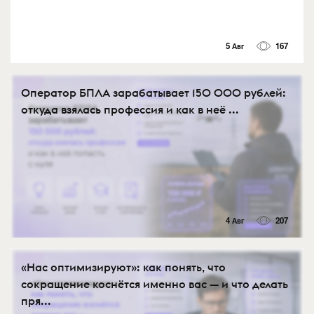
5 Авг
167
Оператор БПЛА зарабатывает 150 000 рублей:
откуда взялась профессия и как в неё ...
4 Авг
207
«Нас оптимизируют»: как понять, что
сокращение коснётся именно вас — и что делать
пря...