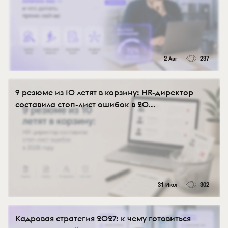
2 Авг
237
9 резюме из 10 летят в корзину: HR-директор
составила стоп-лист ошибок в 20...
31 Июл
302
Кадровая стратегия 2027: к чему готовиться