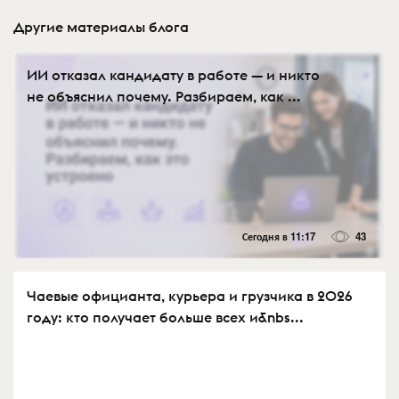
Другие материалы блога
ИИ отказал кандидату в работе — и никто
не объяснил почему. Разбираем, как ...
Сегодня в 11:17
43
Чаевые официанта, курьера и грузчика в 2026
году: кто получает больше всех и&nbs...