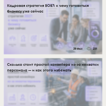
Кадровая стратегия 2027: к чему готовиться
бизнесу уже сейчас
29 Июл
231
Сколько стоит простой конвейера из-за нехватки
персонала — и как этого избежать