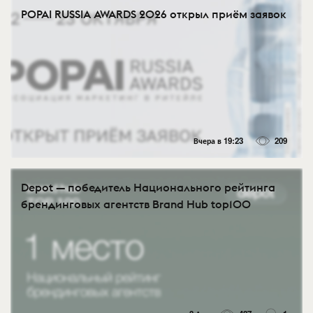
POPAI RUSSIA AWARDS 2026 открыл приём заявок
Вчера в 19:23
209
Depot — победитель Национального рейтинга
брендинговых агентств Brand Hub top100