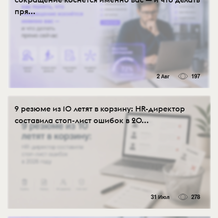
пря...
2 Авг
197
9 резюме из 10 летят в корзину: HR-директор
составила стоп-лист ошибок в 20...
31 Июл
278