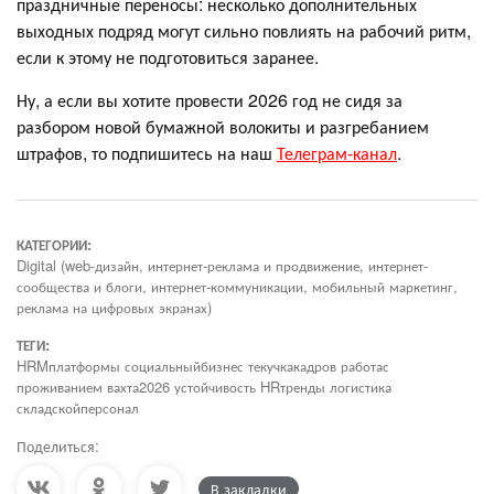
праздничные переносы: несколько дополнительных
выходных подряд могут сильно повлиять на рабочий ритм,
если к этому не подготовиться заранее.
Ну, а если вы хотите провести 2026 год не сидя за
разбором новой бумажной волокиты и разгребанием
штрафов, то подпишитесь на наш
Телеграм-канал
.
КАТЕГОРИИ:
Digital (web-дизайн, интернет-реклама и продвижение, интернет-
сообщества и блоги, интернет-коммуникации, мобильный маркетинг,
реклама на цифровых экранах)
ТЕГИ:
HRMплатформы социальныйбизнес текучкакадров работас
проживанием вахта2026 устойчивость HRтренды логистика
складскойперсонал
Поделиться:
В закладки