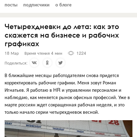
посты
подписчики
о блоге
Четырехдневки до лета: как это
скажется на бизнесе и рабочих
графиках
18 Мар
Время чтения 4 мин
1224
Поделиться:
В ближайшие месяцы работодателям снова придется
корректировать рабочие графики. Меня зовут Роман
Игнатьев. Я работаю в HR и управлении персоналом и
наблюдаю, как меняется рынок офисных профессий. Уже в
марте россиян ждет сокращенная рабочая неделя, и это
только начало серии четырехдневок весной.