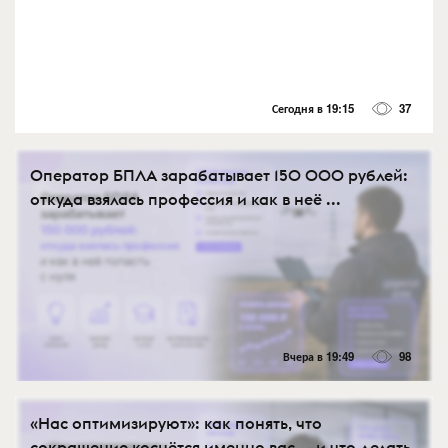
Сегодня в 19:15
37
Оператор БПЛА зарабатывает 150 000 рублей:
откуда взялась профессия и как в неё ...
Вчера в 19:49
98
«Нас оптимизируют»: как понять, что
сокращение коснётся именно вас — и что делать