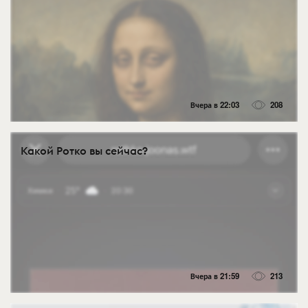
Вчера в 22:03
208
Какой Ротко вы сейчас?
Вчера в 21:59
213