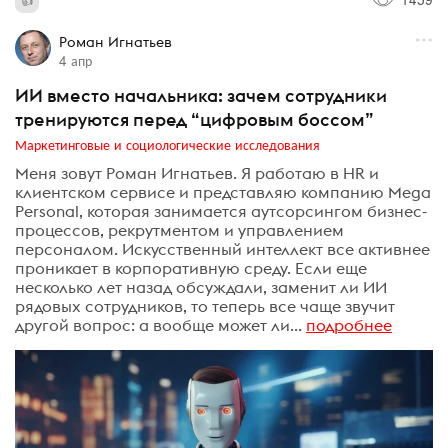
Роман Игнатьев
4 апр
ИИ вместо начальника: зачем сотрудники
тренируются перед “цифровым боссом”
Маркетинговые и социологические исследования
Меня зовут Роман Игнатьев. Я работаю в HR и
клиентском сервисе и представляю компанию Mega
Personal, которая занимается аутсорсингом бизнес-
процессов, рекрутментом и управлением
персоналом. Искусственный интеллект все активнее
проникает в корпоративную среду. Если еще
несколько лет назад обсуждали, заменит ли ИИ
рядовых сотрудников, то теперь все чаще звучит
другой вопрос: а вообще может ли...
подробнее