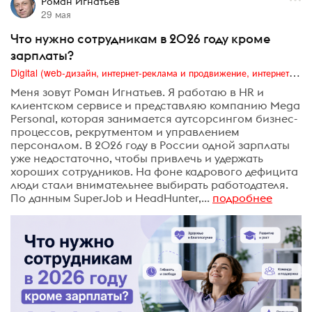
Роман Игнатьев
29 мая
Что нужно сотрудникам в 2026 году кроме
зарплаты?
Digital (web-дизайн, интернет-реклама и продвижение, интернет-сообщества и блоги, интернет-коммуникации, мобильный маркетинг, реклама на цифровых экранах)
Меня зовут Роман Игнатьев. Я работаю в HR и
клиентском сервисе и представляю компанию Mega
Personal, которая занимается аутсорсингом бизнес-
процессов, рекрутментом и управлением
персоналом. В 2026 году в России одной зарплаты
уже недостаточно, чтобы привлечь и удержать
хороших сотрудников. На фоне кадрового дефицита
люди стали внимательнее выбирать работодателя.
По данным SuperJob и HeadHunter,...
подробнее