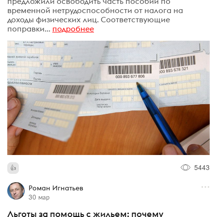
предложили освободить часть пособий по
временной нетрудоспособности от налога на
доходы физических лиц. Соответствующие
поправки...
подробнее
5443
Роман Игнатьев
30 мар
Льготы за помощь с жильем: почему