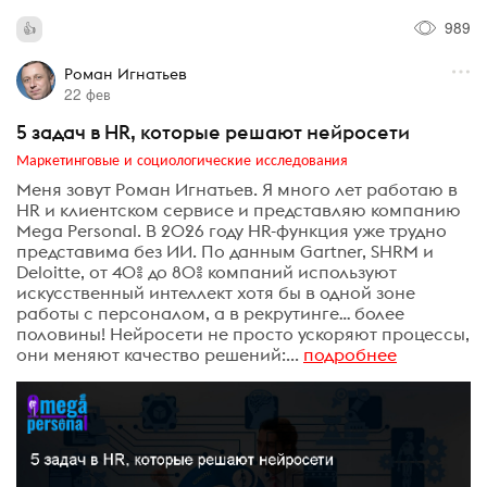
989
Роман Игнатьев
22 фев
5 задач в HR, которые решают нейросети
Маркетинговые и социологические исследования
Меня зовут Роман Игнатьев. Я много лет работаю в
HR и клиентском сервисе и представляю компанию
Mega Personal. В 2026 году HR-функция уже трудно
представима без ИИ. По данным Gartner, SHRM и
Deloitte, от 40% до 80% компаний используют
искусственный интеллект хотя бы в одной зоне
работы с персоналом, а в рекрутинге… более
половины! Нейросети не просто ускоряют процессы,
они меняют качество решений:...
подробнее