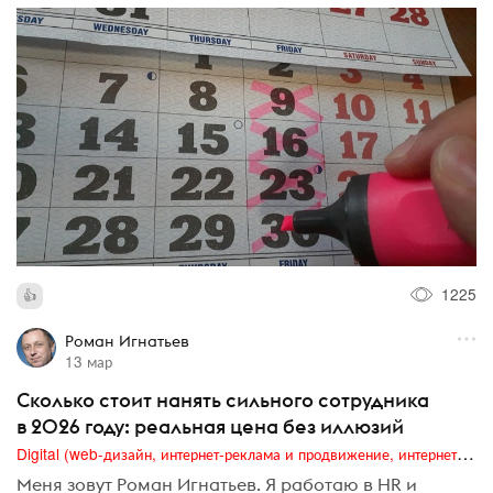
1225
Роман Игнатьев
13 мар
Сколько стоит нанять сильного сотрудника
в 2026 году: реальная цена без иллюзий
Digital (web-дизайн, интернет-реклама и продвижение, интернет-сообщества и блоги, интернет-коммуникации, мобильный маркетинг, реклама на цифровых экранах)
Меня зовут Роман Игнатьев. Я работаю в HR и