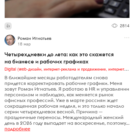
2814
Роман Игнатьев
18 мар
Четырехдневки до лета: как это скажется
на бизнесе и рабочих графиках
Digital (web-дизайн, интернет-реклама и продвижение, интернет-сообщества и блоги, интернет-коммуникации, мобильный маркетинг, реклама на цифровых экранах)
В ближайшие месяцы работодателям снова
придется корректировать рабочие графики. Меня
зовут Роман Игнатьев. Я работаю в HR и управлении
персоналом и наблюдаю, как меняется рынок
офисных профессий. Уже в марте россиян ждет
сокращенная рабочая неделя, и это только начало
серии четырехдневок весной. Причина —
праздничные переносы. Международный женский
день в 2026 году выпадает на воскресенье, поэтому...
подробнее