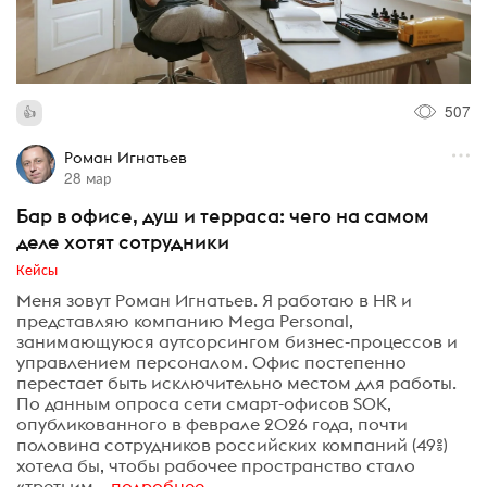
507
Роман Игнатьев
28 мар
Бар в офисе, душ и терраса: чего на самом
деле хотят сотрудники
Кейсы
Меня зовут Роман Игнатьев. Я работаю в HR и
представляю компанию Mega Personal,
занимающуюся аутсорсингом бизнес-процессов и
управлением персоналом. Офис постепенно
перестает быть исключительно местом для работы.
По данным опроса сети смарт-офисов SOK,
опубликованного в феврале 2026 года, почти
половина сотрудников российских компаний (49%)
хотела бы, чтобы рабочее пространство стало
«третьим...
подробнее