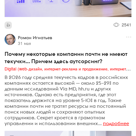
2541
Роман Игнатьев
31 мая
Почему некоторые компании почти не имеют
текучки... Причем здесь аутсорсинг?
Digital (web-дизайн, интернет-реклама и продвижение, интернет-сообщества и блоги, интернет-коммуникации, мобильный маркетинг, реклама на цифровых экранах)
В 2026 году средняя текучесть кадров в российских
компаниях остается высокой — около 25–29% по
данным исследований Via MD, hh.ru и других
источников. Однако есть предприятия, где этот
показатель держится на уровне 5-10% в год. Такие
компании почти не тратят ресурсы на постоянный
поиск новых людей и сохраняют опытных
сотрудников. Секрет кроется в грамотном
управлении и использовании внешних...
подробнее