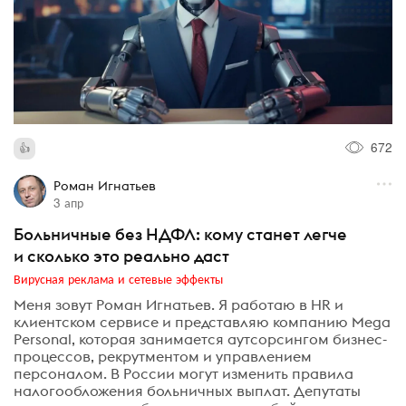
672
Роман Игнатьев
3 апр
Больничные без НДФЛ: кому станет легче
и сколько это реально даст
Вирусная реклама и сетевые эффекты
Меня зовут Роман Игнатьев. Я работаю в HR и
клиентском сервисе и представляю компанию Mega
Personal, которая занимается аутсорсингом бизнес-
процессов, рекрутментом и управлением
персоналом. В России могут изменить правила
налогообложения больничных выплат. Депутаты