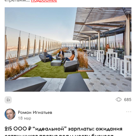
685
Роман Игнатьев
18 мар
215 000 ₽ “идеальной” зарплаты: ожидания
сотрудников против реальности бизнеса