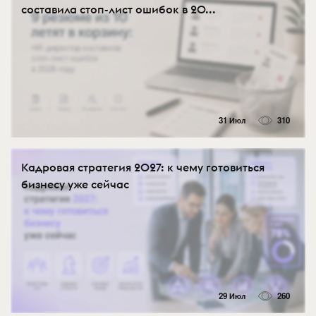
составила стоп-лист ошибок в 20...
31 Июл
310
Кадровая стратегия 2027: к чему готовиться
бизнесу уже сейчас
29 Июл
260