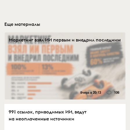
Еще материалы
Маркетинг взял ИИ первым и внедрил последним
Вчера в 20:13
106
99% ссылок, приводимых ИИ, ведут
на неоплаченные источники