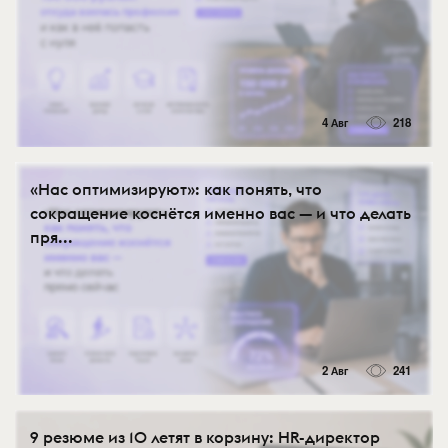
4 Авг
218
«Нас оптимизируют»: как понять, что
сокращение коснётся именно вас — и что делать
пря...
2 Авг
241
9 резюме из 10 летят в корзину: HR-директор