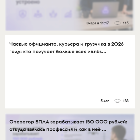
Вчера в 11:17
115
Чаевые официанта, курьера и грузчика в 2026
году: кто получает больше всех и&nbs...
5 Авг
188
Оператор БПЛА зарабатывает 150 000 рублей:
откуда взялась профессия и как в неё ...