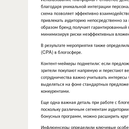
благодаря уникальной интеграции персон
схема позволяет эффективно взаимодейств
привлекать аудиторию непосредственно за 
образом бренд получает гарантированный 
минимизируя риски неэффективных вложе
В результате мероприятия также определил
(CPA) в блогосфере.
Контент-мейкеры подметили: если предлож
зрители покупают напрямую и перестают в
сотрудничества важно учитывать интересы 
выделяться на фоне стандартных предложен
конкурентами.
Еще одна важная деталь при работе с бло
поскольку различным сегментам аудитории 
бонусных программ, можно расширить круг
Инфлюенсеры определили ключевые особен