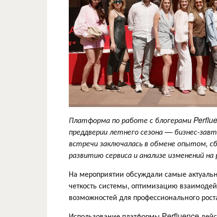
Платформа по работе с блогерами Perflu
преддверии летнего сезона — бизнес-зав
встречи заключалась в обмене опытом, с
развитию сервиса и анализе изменений на
На мероприятии обсуждали самые актуальн
четкость системы, оптимизацию взаимодей
возможностей для профессионального роста
Использование платформы Perfluence дейс