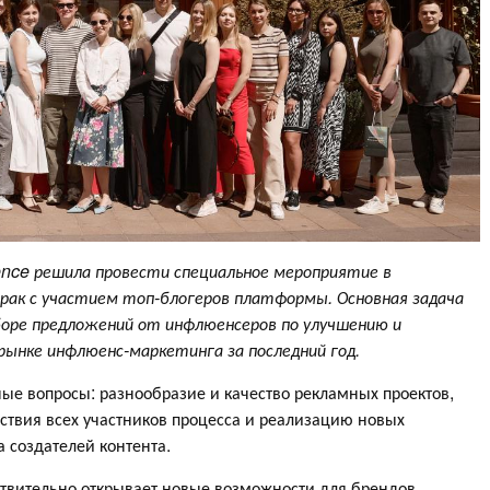
ence решила провести специальное мероприятие в
трак с участием топ-блогеров платформы. Основная задача
боре предложений от инфлюенсеров по улучшению и
 рынке инфлюенс-маркетинга за последний год.
ые вопросы: разнообразие и качество рекламных проектов,
ствия всех участников процесса и реализацию новых
 создателей контента.
твительно открывает новые возможности для брендов