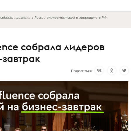
cebook, признана в России экстремистской и запрещена в РФ
ence собрала лидеров
-завтрак
Поделиться: