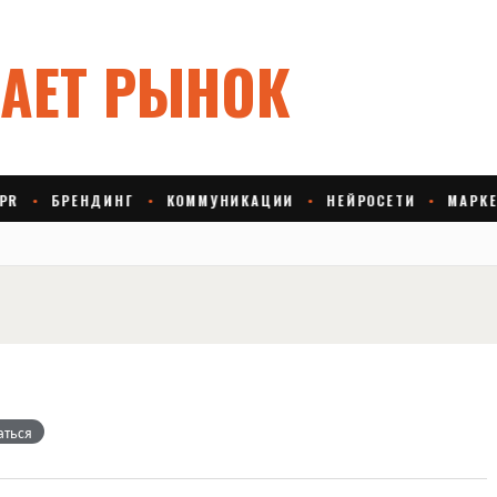
аться