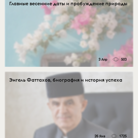
Главные весенние даты и пробуждение природы
3 Апр
503
Энгель Фаттахов, биография и история успеха
26 Янв
1725