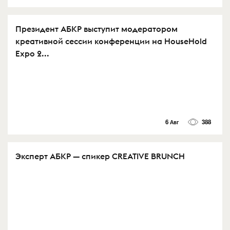
Президент АБКР выступит модератором
креативной сессии конференции на HouseHold
Expo 2...
6 Авг
388
Эксперт АБКР — спикер CREATIVE BRUNCH