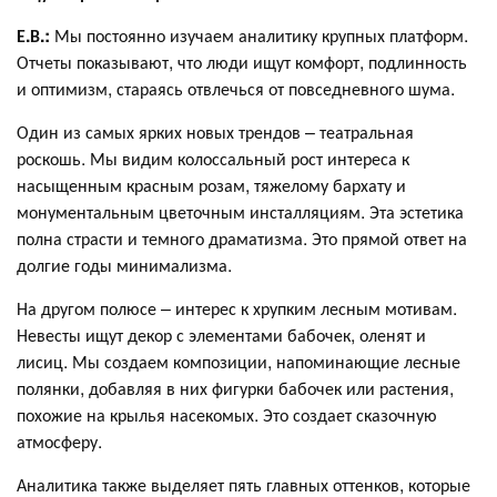
Е.В.:
Мы постоянно изучаем аналитику крупных платформ.
Отчеты показывают, что люди ищут комфорт, подлинность
и оптимизм, стараясь отвлечься от повседневного шума.
Один из самых ярких новых трендов – театральная
роскошь. Мы видим колоссальный рост интереса к
насыщенным красным розам, тяжелому бархату и
монументальным цветочным инсталляциям. Эта эстетика
полна страсти и темного драматизма. Это прямой ответ на
долгие годы минимализма.
На другом полюсе – интерес к хрупким лесным мотивам.
Невесты ищут декор с элементами бабочек, оленят и
лисиц. Мы создаем композиции, напоминающие лесные
полянки, добавляя в них фигурки бабочек или растения,
похожие на крылья насекомых. Это создает сказочную
атмосферу.
Аналитика также выделяет пять главных оттенков, которые