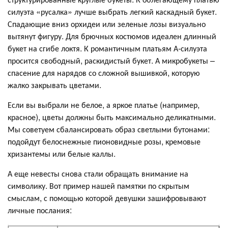
силуэта «русалка» лучше выбрать легкий каскадный букет.
Спадающие вниз орхидеи или зеленые лозы визуально
вытянут фигуру. Для брючных костюмов идеален длинный
букет на сгибе локтя. К романтичным платьям А-силуэта
просится свободный, раскидистый букет. А микробукеты –
спасение для нарядов со сложной вышивкой, которую
жалко закрывать цветами.
Если вы выбрали не белое, а яркое платье (например,
красное), цветы должны быть максимально деликатными.
Мы советуем сбалансировать образ светлыми бутонами:
подойдут белоснежные пионовидные розы, кремовые
хризантемы или белые каллы.
А еще невесты снова стали обращать внимание на
символику. Вот пример нашей памятки по скрытым
смыслам, с помощью которой девушки зашифровывают
личные послания: