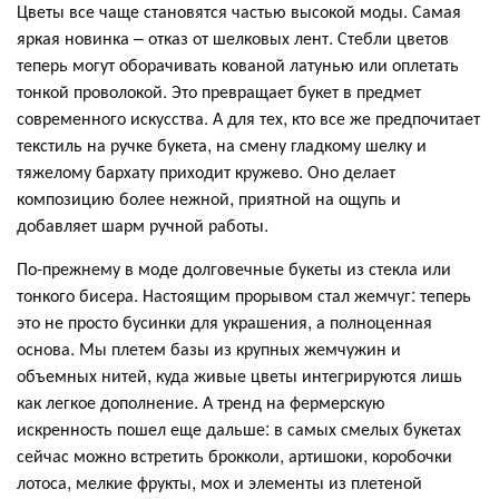
Цветы все чаще становятся частью высокой моды. Самая
яркая новинка – отказ от шелковых лент. Стебли цветов
теперь могут оборачивать кованой латунью или оплетать
тонкой проволокой. Это превращает букет в предмет
современного искусства. А для тех, кто все же предпочитает
текстиль на ручке букета, на смену гладкому шелку и
тяжелому бархату приходит кружево. Оно делает
композицию более нежной, приятной на ощупь и
добавляет шарм ручной работы.
По-прежнему в моде долговечные букеты из стекла или
тонкого бисера. Настоящим прорывом стал жемчуг: теперь
это не просто бусинки для украшения, а полноценная
основа. Мы плетем базы из крупных жемчужин и
объемных нитей, куда живые цветы интегрируются лишь
как легкое дополнение. А тренд на фермерскую
искренность пошел еще дальше: в самых смелых букетах
сейчас можно встретить брокколи, артишоки, коробочки
лотоса, мелкие фрукты, мох и элементы из плетеной