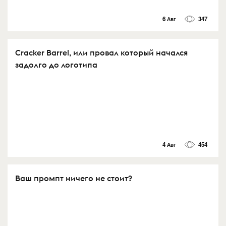
6 Авг
347
Cracker Barrel, или провал который начался
задолго до логотипа
4 Авг
454
Ваш промпт ничего не стоит?