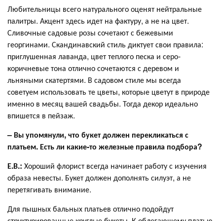
Любительницы всего натурального оценят нейтральные
палитры. Акцент здесь идет на фактуру, а не на цвет.
Сливочные садовые розы сочетают с бежевыми
георгинами. Скандинавский стиль диктует свои правила:
приглушенная лаванда, цвет теплого песка и серо-
коричневые тона отлично сочетаются с деревом и
льняными скатертями. В садовом стиле мы всегда
советуем использовать те цветы, которые цветут в природе
именно в месяц вашей свадьбы. Тогда декор идеально
впишется в пейзаж.
– Вы упомянули, что букет должен перекликаться с
платьем. Есть ли какие-то железные правила подбора?
Е.В.:
Хороший флорист всегда начинает работу с изучения
образа невесты. Букет должен дополнять силуэт, а не
перетягивать внимание.
Для пышных бальных платьев отлично подойдут
структурированные круглые букеты. К облегающему платью