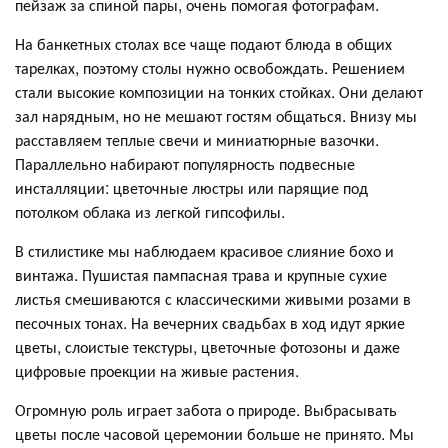
пейзаж за спиной пары, очень помогая фотографам.
На банкетных столах все чаще подают блюда в общих
тарелках, поэтому столы нужно освобождать. Решением
стали высокие композиции на тонких стойках. Они делают
зал нарядным, но не мешают гостям общаться. Внизу мы
расставляем теплые свечи и миниатюрные вазочки.
Параллельно набирают популярность подвесные
инсталляции: цветочные люстры или парящие под
потолком облака из легкой гипсофилы.
В стилистике мы наблюдаем красивое слияние бохо и
винтажа. Пушистая пампасная трава и крупные сухие
листья смешиваются с классическими живыми розами в
песочных тонах. На вечерних свадьбах в ход идут яркие
цветы, слоистые текстуры, цветочные фотозоны и даже
цифровые проекции на живые растения.
Огромную роль играет забота о природе. Выбрасывать
цветы после часовой церемонии больше не принято. Мы