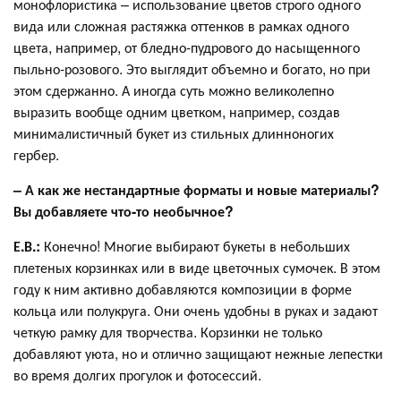
монофлористика – использование цветов строго одного
вида или сложная растяжка оттенков в рамках одного
цвета, например, от бледно-пудрового до насыщенного
пыльно-розового. Это выглядит объемно и богато, но при
этом сдержанно. А иногда суть можно великолепно
выразить вообще одним цветком, например, создав
минималистичный букет из стильных длинноногих
гербер.
– А как же нестандартные форматы и новые материалы?
Вы добавляете что-то необычное?
Е.В.:
Конечно! Многие выбирают букеты в небольших
плетеных корзинках или в виде цветочных сумочек. В этом
году к ним активно добавляются композиции в форме
кольца или полукруга. Они очень удобны в руках и задают
четкую рамку для творчества. Корзинки не только
добавляют уюта, но и отлично защищают нежные лепестки
во время долгих прогулок и фотосессий.