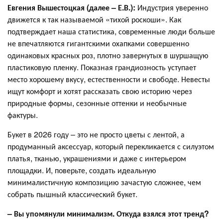
Евгения Вышестоцкая (далее – Е.В.):
Индустрия уверенно
движется к так называемой «тихой роскоши». Как
подтверждает наша статистика, современные люди больше
не впечатляются гигантскими охапками совершенно
одинаковых красных роз, плотно завернутых в шуршащую
пластиковую пленку. Показная грандиозность уступает
место хорошему вкусу, естественности и свободе. Невесты
ищут комфорт и хотят рассказать свою историю через
природные формы, сезонные оттенки и необычные
фактуры.
Букет в 2026 году – это не просто цветы с лентой, а
продуманный аксессуар, который перекликается с силуэтом
платья, тканью, украшениями и даже с интерьером
площадки. И, поверьте, создать идеальную
минималистичную композицию зачастую сложнее, чем
собрать пышный классический букет.
– Вы упомянули минимализм. Откуда взялся этот тренд?