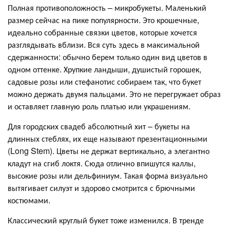
Полная противоположность – микробукеты. Маленький
размер сейчас на пике популярности. Это крошечные,
идеально собранные связки цветов, которые хочется
разглядывать вблизи. Вся суть здесь в максимальной
сдержанности: обычно берем только один вид цветов в
одном оттенке. Хрупкие ландыши, душистый горошек,
садовые розы или стефанотис собираем так, что букет
можно держать двумя пальцами. Это не перегружает образ
и оставляет главную роль платью или украшениям.
Для городских свадеб абсолютный хит – букеты на
длинных стеблях, их еще называют презентационными
(Long Stem). Цветы не держат вертикально, а элегантно
кладут на сгиб локтя. Сюда отлично впишутся каллы,
высокие розы или дельфиниум. Такая форма визуально
вытягивает силуэт и здорово смотрится с брючными
костюмами.
Классический круглый букет тоже изменился. В тренде