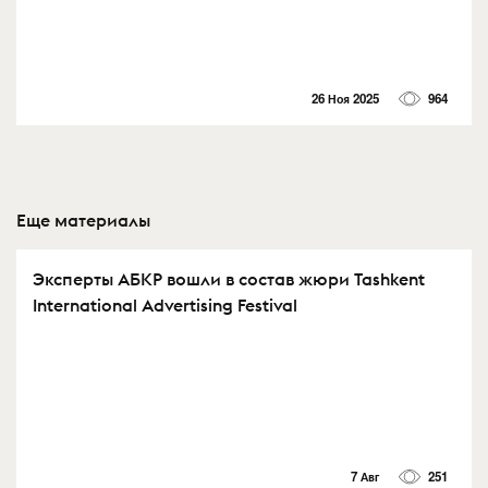
26 Ноя 2025
964
Еще материалы
Эксперты АБКР вошли в состав жюри Tashkent
International Advertising Festival
7 Авг
251