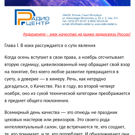
Радиоцентр - знак качества на рынке радиосвязи России!
Глава I. В коих рассуждается о сути явления
Когда осень вступает в свои права, а ноябрь отсчитывает
вторую седмицу, цивилизованный мир обращает свой взор
на понятие, без коего любое развитие превращается в
суету, а доверие — в химеру. Речь, как нетрудно
догадаться, о Качестве. Раз в году, во второй четверг
ноября, оно из сухой технической категории преображается
в предмет общего поклонения.
Всемирный день качества — это отнюдь не праздник
цеховых мастеров или ревизоров. Это своего рода
интеллектуальный салон, где встречаются те, кто создает,
те, кто понимает, и те, кто потребляет. И обнаруживают они,