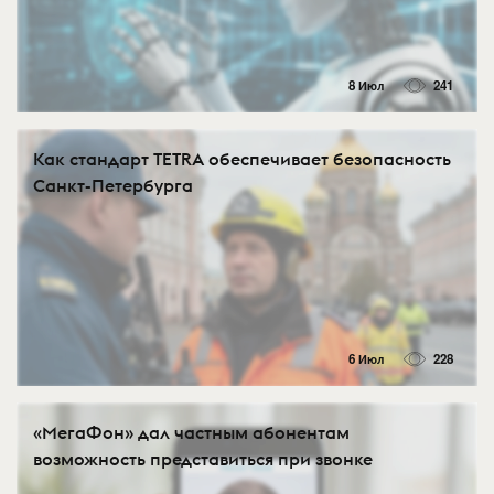
8 Июл
241
Как стандарт TETRA обеспечивает безопасность
Санкт-Петербурга
6 Июл
228
«МегаФон» дал частным абонентам
возможность представиться при звонке