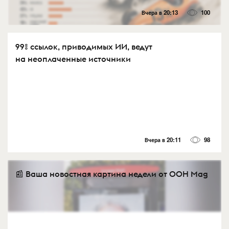
Вчера в 20:13
100
99% ссылок, приводимых ИИ, ведут
на неоплаченные источники
Вчера в 20:11
98
📰 Ваша новостная картина недели от OOH Mag