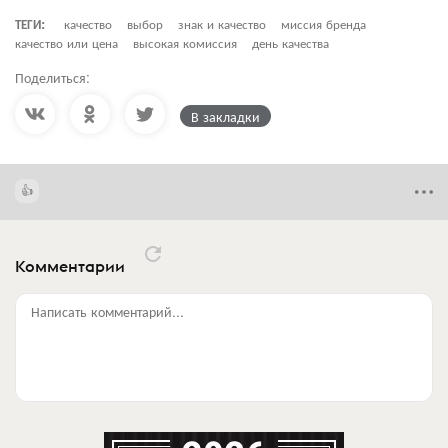
ТЕГИ:
качество
выбор
знак и качество
миссия бренда
качество или цена
высокая комиссия
день качества
Поделиться:
В закладки
Комментарии
Написать комментарий...