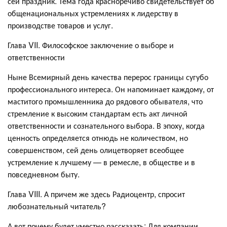
сей праздник. Тема года красноречиво свидетельствует об
общенациональных устремлениях к лидерству в
производстве товаров и услуг.
Глава VII. Философское заключение о выборе и
ответственности
Ныне Всемирный день качества перерос границы сугубо
профессионального интереса. Он напоминает каждому, от
маститого промышленника до рядового обывателя, что
стремление к высоким стандартам есть акт личной
ответственности и сознательного выбора. В эпоху, когда
ценность определяется отнюдь не количеством, но
совершенством, сей день олицетворяет всеобщее
устремление к лучшему — в ремесле, в обществе и в
повседневном быту.
Глава VIII. А причем же здесь Радиоцентр, спросит
любознательный читатель?
А вот почему будет уместно рассказать: Для компании