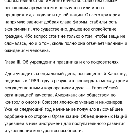
состязательностью, именно Качество стало тем самым
решающим аргументом в пользу того или иного
предприятия, а подчас и целой нации. От сего критерия
напрямую зависит добрая слава фирмы, стабильность
экономики и, что существенно, душевное спокойствие
граждан. Ибо вопрос стоит не только о том, чтобы вещь не
сломалась, но и о том, сколь полно она отвечает чаяниям и
ожиданиям человека.
Глава III. Об учреждении праздника и его покровителях
Идея учредить специальный день, посвященный Качеству,
родилась в 1989 году в результате конкордата между тремя
могущественными корпорациями духа — Европейской
организацией качества, Американским обществом по
контролю оного и Союзом японских ученых и инженеров.
Уже на следующий год начинание получило высочайшее
одобрение со стороны Организации Объединенных Наций,
узревшей в нем инструмент для поступательного развития
и укрепления конкурентоспособности.