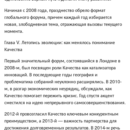
Начиная с 2008 года, празднество обрело формат
глобального форума, причем каждый год избирается
новая, злободневная тема, отражающая вызовы текущего
момента.
Глава V. Летопись эволюции: как менялось понимание
Качества
Первый значительный форум, состоявшийся в Лондоне в
2008-м, был посвящен роли Качества как катализатора
инноваций. В последующие годы география и
проблематика собраний неуклонно расширялись. В 2010-
м, в разгар экономических неурядиц, обсуждали, как
Качество помогает пережить кризис. Год спустя акцент
сместился на идею непрерывного самосовершенствования.
2012-й провозгласил Качество ключевым конкурентным
преимуществом, а 2013-й — важность партнерства для
достижения долговременных результатов. В 2014-м речь