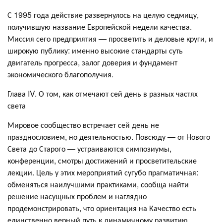
С 1995 года действие развернулось на целую седмицу,
получившую название Европейской недели качества.
Миссия сего предприятия — просветить и деловые круги, и
широкую публику: именно высокие стандарты суть
двигатель прогресса, залог доверия и фундамент
экономического благополучия.
Глава IV. О том, как отмечают сей день в разных частях
света
Мировое сообщество встречает сей день не
празднословием, но деятельностью. Повсюду — от Нового
Света до Старого — устраиваются симпозиумы,
конференции, смотры достижений и просветительские
лекции. Цель у этих мероприятий сугубо прагматичная:
обменяться наилучшими практиками, сообща найти
решение насущных проблем и наглядно
продемонстрировать, что ориентация на Качество есть
единственно верный путь к динамичному развитию.