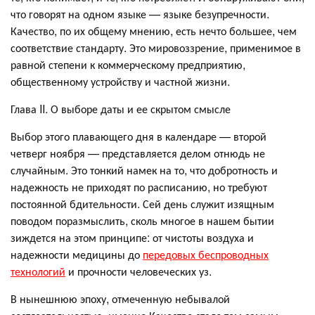
что говорят на одном языке — языке безупречности.
Качество, по их общему мнению, есть нечто большее, чем
соответствие стандарту. Это мировоззрение, применимое в
равной степени к коммерческому предприятию,
общественному устройству и частной жизни.
Глава II. О выборе даты и ее скрытом смысле
Выбор этого плавающего дня в календаре — второй
четверг ноября — представляется делом отнюдь не
случайным. Это тонкий намек на то, что добротность и
надежность не приходят по расписанию, но требуют
постоянной бдительности. Сей день служит изящным
поводом поразмыслить, сколь многое в нашем бытии
зиждется на этом принципе: от чистоты воздуха и
надежности медицины до
передовых беспроводных
технологий
и прочности человеческих уз.
В нынешнюю эпоху, отмеченную небывалой