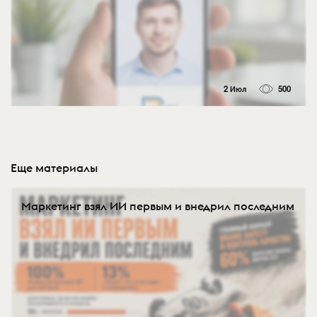
2 Июл
500
Еще материалы
Маркетинг взял ИИ первым и внедрил последним