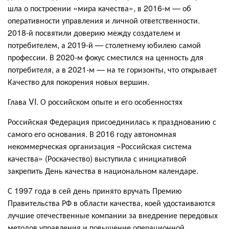
шла о построении «мира качества», в 2016-м — об
оперативности управления и личной ответственности.
2018-й посвятили доверию между создателем и
потребителем, а 2019-й — столетнему юбилею самой
профессии. В 2020-м фокус сместился на ценность для
потребителя, а в 2021-м — на те горизонты, что открывает
Качество для покорения новых вершин.
Глава VI. О российском опыте и его особенностях
Российская Федерация присоединилась к празднованию с
самого его основания. В 2016 году автономная
некоммерческая организация «Российская система
качества» (Роскачество) выступила с инициативой
закрепить День качества в национальном календаре.
С 1997 года в сей день принято вручать Премию
Правительства РФ в области качества, коей удостаиваются
лучшие отечественные компании за внедрение передовых
методов управления и повышение операционной