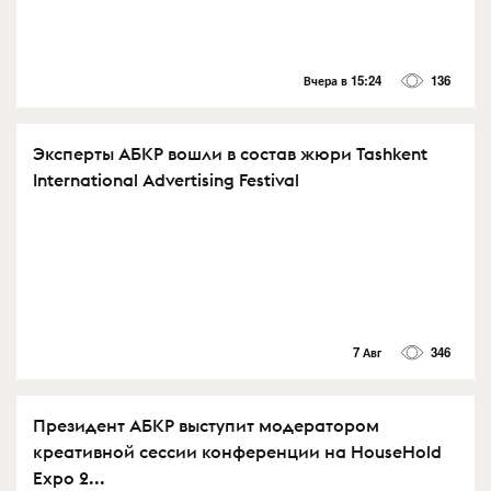
Вчера в 15:24
136
Эксперты АБКР вошли в состав жюри Tashkent
International Advertising Festival
7 Авг
346
Президент АБКР выступит модератором
креативной сессии конференции на HouseHold
Expo 2...