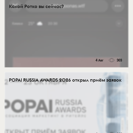
Какой Ротко вы сейчас?
4 Авг
303
POPAI RUSSIA AWARDS 2026 открыл приём заявок