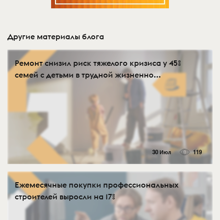
Другие материалы блога
Ремонт снизил риск тяжелого кризиса у 45%
семей с детьми в трудной жизненно...
30 Июл
119
Ежемесячные покупки профессиональных
строителей выросли на 17%