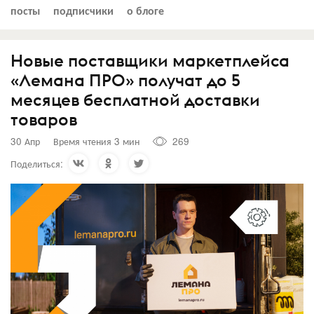
посты
подписчики
о блоге
Новые поставщики маркетплейса
«Лемана ПРО» получат до 5
месяцев бесплатной доставки
товаров
30 Апр
Время чтения 3 мин
269
Поделиться: