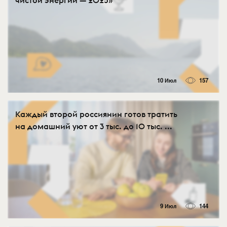
чистой энергии — 2025»
10 Июл
157
Каждый второй россиянин готов тратить
на домашний уют от 3 тыс. до 10 тыс. ...
9 Июл
144