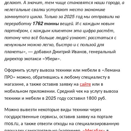
делают. А значит, тем чище становятся наши города, а
нелегальные свалки уступают место экономике
замкнутого цикла.
Только за 2025 год мы отправили на
переработку
1762 тонны
вещей. И с каждым новым
партнёром, с каждым клиентом эта цифра растёт,
потому что всё больше людей узнают: расстаться с
ненужным можно легко, быстро и с пользой для
планеты»,
— добавил Дмитрий Иванов, генеральный
директор экотакси «Убери».
Оформить услугу вывоза техники или мебели в «Лемана
ПРО» можно, обратившись к любому специалисту в
магазине, а также оставив заявку на
сайте
или в
мобильном приложении. Средний чек на услугу вывоза
техники и мебели в 2025 году составил 1800 руб.
Можно вывезти некоторые виды техники через
государственные сервисы, оставив заявку на портале
mos.ru, а также отвезти отходы на специализированную
площадку самостоятельно (например,
«Мегабак»
в