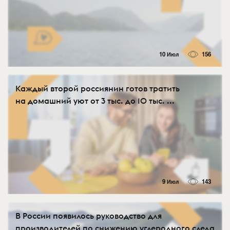
10 Июл
156
Каждый второй россиянин готов тратить
на домашний уют от 3 тыс. до 10 тыс. ...
9 Июл
143
В России появилось руководство для
производителей по снижению углеродного следа