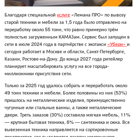
Благодаря специальной
услуге
«Лемана ПРО» по вывозу
старой техники и мебели за 1,5 года было отправлено на
переработку около 55 тонн, что равно примерно трём
полностью загруженным КАМАЗам. Сервис был запущен в
сети в июле 2024 года в партнёрстве с экотакси
«Убери»
и
сегодня работает в Москве и области, Санкт-Петербурге,
Казани, Ростове-на-Дону. До конца 2027 года ритейлер
планирует масштабировать услугу на все города-
миллионники присутствия сети.
Только за 2025 год удалось собрать и переработать около
49 тонн техники и мебели. Более половины из них (53%)
пришлось на металлические изделия, преимущественно
чугунные или стальные ванны, а также металлические
двери. Треть заказов (30%) составила мягкая мебель, 11%
— крупная бытовая техника, 6% — сантехника и окна. Вся
вывезенная техника направляется на сортировочные
предприятия, где выделяются десятки компонентов