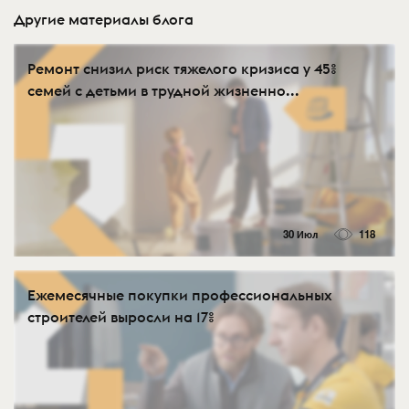
Другие материалы блога
Ремонт снизил риск тяжелого кризиса у 45%
семей с детьми в трудной жизненно...
30 Июл
118
Ежемесячные покупки профессиональных
строителей выросли на 17%