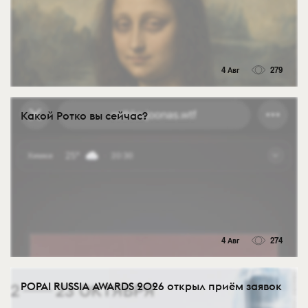
4 Авг
279
Какой Ротко вы сейчас?
4 Авг
274
POPAI RUSSIA AWARDS 2026 открыл приём заявок