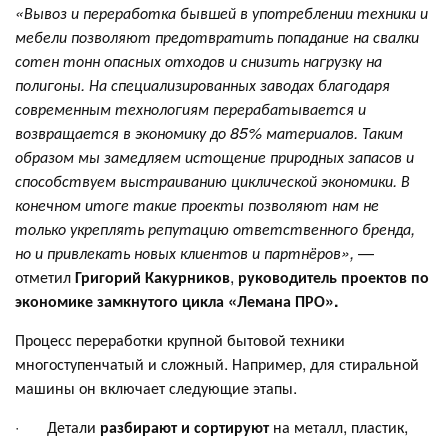
«Вывоз и переработка бывшей в употреблении техники и
мебели позволяют предотвратить попадание на свалки
сотен тонн опасных отходов и снизить нагрузку на
полигоны. На
специализированных заводах благодаря
современным технологиям перерабатывается и
возвращается в экономику до 85% материалов. Таким
образом мы замедляем истощение природных запасов и
способствуем выстраиванию циклической экономики. В
конечном итоге такие проекты позволяют нам не
только укреплять репутацию ответственного бренда,
но и привлекать новых клиентов и партнёров»,
—
отметил
Григорий Какурников
,
руководитель проектов по
экономике замкнутого цикла «Лемана ПРО».
Процесс переработки крупной бытовой техники
многоступенчатый и сложный. Например, для стиральной
машины он включает следующие этапы.
· Детали
разбирают и сортируют
на металл, пластик,