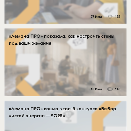
27 Июл
152
«Лемана ПРО» показала, как настроить стены
под ваши желания
15 Июл
145
«Лемана ПРО» вошла в топ-5 конкурса «Выбор
чистой энергии — 2025»