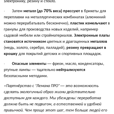
электронику, резину и стекло.
· Затем
металл (до 70% веса) прессуют
в брикеты для
переплавки на металлургических комбинатах (алюминий
можно перерабатывать бесконечно),
пластик измельчают
в
гранулы для производства новых изделий, например
садовой мебели или стройматериалов.
Электронные платы
становятся источником
цветных и драгоценных
металлов
(медь, золото, серебро, палладий),
резину превращают в
крошку
для покрытий детских и спортивных площадок.
·
Опасные элементы
— фреон, масло, конденсаторы,
ртутные лампы — тщательно
нейтрализуются
безопасными методами.
«Партнёрство с
“
Лемана ПРО
”
— это возможность
сделать экологичный образ жизни действительно
доступным для каждого.
Мы убеждены: переработка
должна быть не подвигом, а естественной и удобной
привычкой. Чем проще этот шаг, тем больше людей его