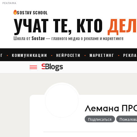
РЕКЛАМА
Лемана ПР
Подписаться
Пожалов