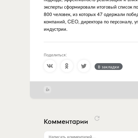
эксперты сформировали итоговый список по
800 человек, из которых 47 одержали побе
компаний, CEO, директора по персоналу, 
индустрии.
Поделиться:
В закладки
Комментарии
Написать комментарий...