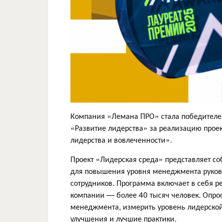
Компания «Лемана ПРО» стала победител
«Развитие лидерства» за реализацию прое
лидерства и вовлеченности».
Проект «Лидерская среда» представляет с
для повышения уровня менеджмента руково
сотрудников. Программа включает в себя ре
компании — более 40 тысяч человек. Опрос
менеджмента, измерить уровень лидерской
улучшения и лучшие практики.