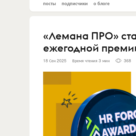
посты
подписчики
о блоге
«Лемана ПРО» ст
ежегодной премии
18 Сен 2025
Время чтения 3 мин
368