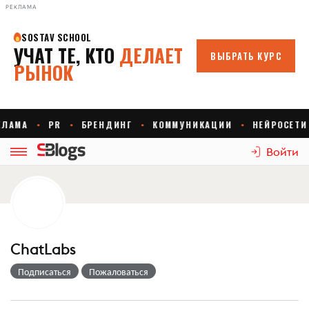
РЕКЛАМА
Войти
ChatLabs
Подписаться
Пожаловаться