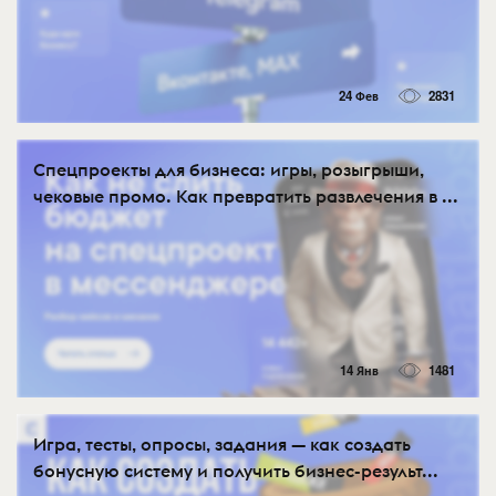
24 Фев
2831
Спецпроекты для бизнеса: игры, розыгрыши,
чековые промо. Как превратить развлечения в ...
14 Янв
1481
Игра, тесты, опросы, задания — как создать
бонусную систему и получить бизнес-результ...