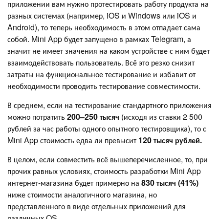
приложении вам нужно протестировать работу продукта на
разных системах (например, iOS и Windows или iOS и
Android), то теперь необходимость в этом отпадает сама
собой. Mini App будет запущено в рамках Telegram, а
значит не имеет значения на каком устройстве с ним будет
взаимодействовать пользователь. Всё это резко снизит
затраты на функциональное тестирование и избавит от
необходимости проводить тестирование совместимости.
В среднем, если на тестирование стандартного приложения
можно потратить
200–250 тысяч
(исходя из ставки 2 500
рублей за час работы одного опытного тестировщика), то с
Mini App стоимость едва ли превысит
120 тысяч рублей.
В целом, если совместить всё вышеперечисленное, то, при
прочих равных условиях, стоимость разработки Mini App
интернет-магазина будет примерно на
830 тысяч (41%)
ниже стоимости аналогичного магазина, но
представленного в виде отдельных приложений для
различных OS.