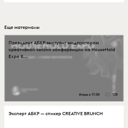
Еще материалы
Президент АБКР выступит модератором
креативной сессии конференции на HouseHold
Expo 2...
Вчера в 17:54
129
Эксперт АБКР — спикер CREATIVE BRUNCH