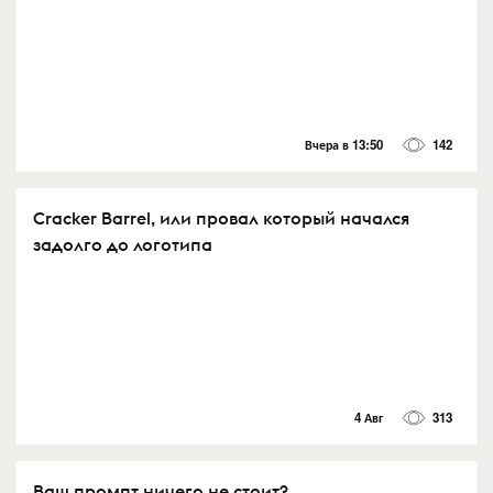
Вчера в 13:50
142
Cracker Barrel, или провал который начался
задолго до логотипа
4 Авг
313
Ваш промпт ничего не стоит?