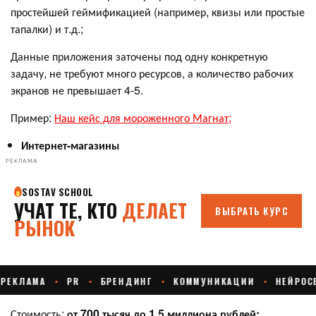
простейшей геймификацией (например, квизы или простые
тапалки) и т.д.;
Данные приложения заточены под одну конкретную
задачу, не требуют много ресурсов, а количество рабочих
экранов не превышает 4-5.
Пример:
Наш кейс для мороженного Магнат;
Интернет-магазины
РЕКЛАМА
Стоимость:
от 700 тысяч до 1,5 миллиона рублей;