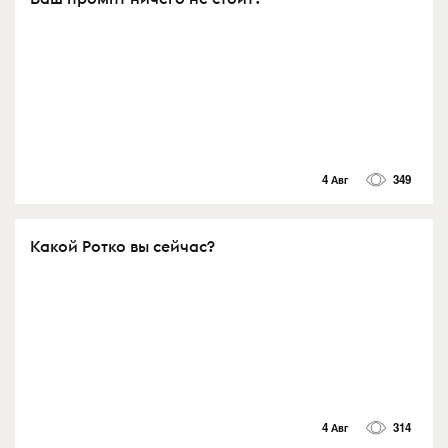
4 Авг
349
Какой Ротко вы сейчас?
4 Авг
314