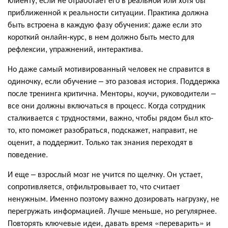
приближенной к реальности ситуации. Практика должна
быть встроена в каждую фазу обучения: даже если это
короткий онлайн-курс, в нем должно быть место для
рефлексии, упражнений, интерактива.
Но даже самый мотивированный человек не справится в
одиночку, если обучение – это разовая история. Поддержка
после тренинга критична. Менторы, коучи, руководители –
все они должны включаться в процесс. Когда сотрудник
сталкивается с трудностями, важно, чтобы рядом был кто-
то, кто поможет разобраться, подскажет, направит, не
оценит, а поддержит. Только так знания переходят в
поведение.
И еще – взрослый мозг не учится по щелчку. Он устает,
сопротивляется, отфильтровывает то, что считает
ненужным. Именно поэтому важно дозировать нагрузку, не
перегружать информацией. Лучше меньше, но регулярнее.
Повторять ключевые идеи, давать время «переварить» и