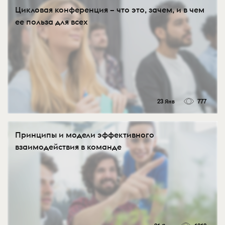
Цикловая конференция – что это, зачем, и в чем
ее польза для всех
23 Янв
777
Принципы и модели эффективного
взаимодействия в команде