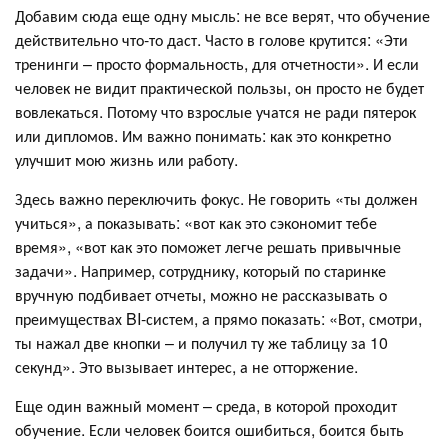
Добавим сюда еще одну мысль: не все верят, что обучение
действительно что-то даст. Часто в голове крутится: «Эти
тренинги – просто формальность, для отчетности». И если
человек не видит практической пользы, он просто не будет
вовлекаться. Потому что взрослые учатся не ради пятерок
или дипломов. Им важно понимать: как это конкретно
улучшит мою жизнь или работу.
Здесь важно переключить фокус. Не говорить «ты должен
учиться», а показывать: «вот как это сэкономит тебе
время», «вот как это поможет легче решать привычные
задачи». Например, сотруднику, который по старинке
вручную подбивает отчеты, можно не рассказывать о
преимуществах BI-систем, а прямо показать: «Вот, смотри,
ты нажал две кнопки – и получил ту же таблицу за 10
секунд». Это вызывает интерес, а не отторжение.
Еще один важный момент – среда, в которой проходит
обучение. Если человек боится ошибиться, боится быть