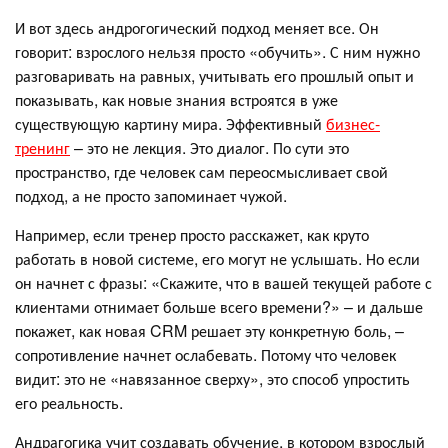
И вот здесь андрогогический подход меняет все. Он
говорит: взрослого нельзя просто «обучить». С ним нужно
разговаривать на равных, учитывать его прошлый опыт и
показывать, как новые знания встроятся в уже
существующую картину мира. Эффективный
бизнес-
тренинг
– это не лекция. Это диалог. По сути это
пространство, где человек сам переосмысливает свой
подход, а не просто запоминает чужой.
Например, если тренер просто расскажет, как круто
работать в новой системе, его могут не услышать. Но если
он начнет с фразы: «Скажите, что в вашей текущей работе с
клиентами отнимает больше всего времени?» – и дальше
покажет, как новая CRM решает эту конкретную боль, –
сопротивление начнет ослабевать. Потому что человек
видит: это не «навязанное сверху», это способ упростить
его реальность.
Андрагогика учит создавать обучение, в котором взрослый