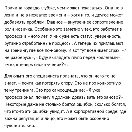
Причина гораздо глубже, чем может показаться. Она не в
лени и не в нехватке времени – хотя и то, и другое может
добавлять проблем. Главное – внутреннее сопротивление
роли новичка. Особенно это заметно у тех, кто работает в
профессии много лет. У них уже есть статус, уверенность,
рутинно отработанные процессы. А теперь их приглашают
на тренинг, где все по-новому. И вот тут возникает страх: «я
не разберусь», «буду выглядеть глупо перед коллегами»,
«что, я теперь снова ученик?».
Для опытного специалиста признать, что он чего-то не
знает, – почти как потерять опору. Это не про конкретную
тему тренинга. Это про самоощущение: «Я уже
профессионал, почему я должен доказывать это заново?».
Некоторые даже не столько боятся ошибок, сколько боятся,
что кто-то эти ошибки увидит. А в корпоративной среде, где
важна репутация и лицо, это может быть особенно
чувствительно.