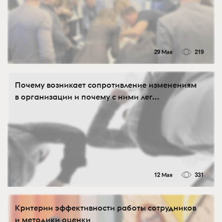
29 Мая
219
Почему возникает сопротивление изменениям
в организации и почему с ними лег...
12 Мая
331
Критерии эффективности работы сотрудников
и методики оценки