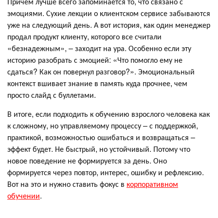
Причем лучше всего запоминается то, что связано с
эмоциями. Сухие лекции о клиентском сервисе забываются
уже на следующий день. А вот история, как один менеджер
продал продукт клиенту, которого все считали
«безнадежным», – заходит на ура. Особенно если эту
историю разобрать с эмоцией: «Что помогло ему не
сдаться? Как он повернул разговор?». Эмоциональный
контекст вшивает знание в память куда прочнее, чем
просто слайд с буллетами.
В итоге, если подходить к обучению взрослого человека как
к сложному, но управляемому процессу – с поддержкой,
практикой, возможностью ошибаться и возвращаться –
эффект будет. Не быстрый, но устойчивый. Потому что
новое поведение не формируется за день. Оно
формируется через повтор, интерес, ошибку и рефлексию.
Вот на это и нужно ставить фокус в
корпоративном
обучении
.