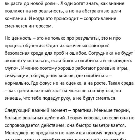
вырасти до новой роли». Люди хотят знать, как знание
повлияет на их реальность, а не на абстрактные цели
компании. И когда это происходит – сопротивление
сменяется интересом.
Но ценность – это не только про результаты, это и про
процесс обучения. Один из ключевых факторов:
безопасная среда для проб и ошибок. Сотрудники не будут
активно участвовать, если боятся ошибиться и «выглядеть
глупо». Именно поэтому хорошо работают ролевые игры,
симуляции, обсуждения кейсов, где ошибиться –
нормально. Где фокус не на оценке, а на росте. Такая среда
– как тренировочный зал: ты можешь споткнуться, но
знаешь, что тебе подадут руку, а не будут смеяться.
Следующий важный момент – практика. Меньше теории,
больше реальных действий. Теория хороша, но если она не
сопровождается действием, она быстро выветривается.
Менеджер по продажам не научится новому подходу к
клиенту, если не отработает его в реальной или хотя бы