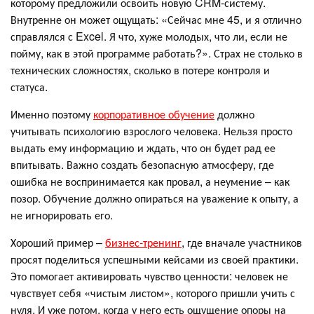
которому предложили освоить новую CRM-систему.
Внутренне он может ощущать: «Сейчас мне 45, и я отлично
справлялся с Excel. Я что, хуже молодых, что ли, если не
пойму, как в этой программе работать?». Страх не столько в
технических сложностях, сколько в потере контроля и
статуса.
Именно поэтому
корпоративное обучение
должно
учитывать психологию взрослого человека. Нельзя просто
выдать ему информацию и ждать, что он будет рад ее
впитывать. Важно создать безопасную атмосферу, где
ошибка не воспринимается как провал, а неумение – как
позор. Обучение должно опираться на уважение к опыту, а
не игнорировать его.
Хороший пример –
бизнес-тренинг
, где вначале участников
просят поделиться успешными кейсами из своей практики.
Это помогает активировать чувство ценности: человек не
чувствует себя «чистым листом», которого пришли учить с
нуля. И уже потом, когда у него есть ощущение опоры на