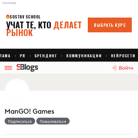
РЕКЛАМА
Войти
ManGO! Games
Подписаться
Пожаловаться