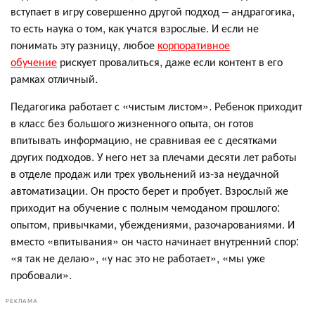
вступает в игру совершенно другой подход – андрагогика,
то есть наука о том, как учатся взрослые. И если не
понимать эту разницу, любое
корпоративное
обучение
рискует провалиться, даже если контент в его
рамках отличный.
Педагогика работает с «чистым листом». Ребенок приходит
в класс без большого жизненного опыта, он готов
впитывать информацию, не сравнивая ее с десятками
других подходов. У него нет за плечами десяти лет работы
в отделе продаж или трех увольнений из-за неудачной
автоматизации. Он просто берет и пробует. Взрослый же
приходит на обучение с полным чемоданом прошлого:
опытом, привычками, убеждениями, разочарованиями. И
вместо «впитывания» он часто начинает внутренний спор:
«я так не делаю», «у нас это не работает», «мы уже
пробовали».
РЕКЛАМА