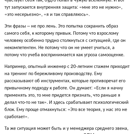
тут запускается внутренняя защита: «мне это не нужно»,
«это несерьезно», «я и так справляюсь».
Эти фразы – не про лень. Это попытка сохранить образ
самого себя, к которому привык. Потому что взрослому
человеку особенно трудно столкнуться с ситуацией, где он
некомпетентен. Не потому что он не умеет учиться, а
потому что учеба воспринимается как угроза самооценке.
Например, опытный инженер с 20-летним стажем приходит
на тренинг по бережливому производству. Ему
рассказывают об инструментах, которые противоречат его
привычному подходу к работе. Он думает: «Если я начну
применять это, то мне придется признать, что раньше я
делал что-то не так». И здесь срабатывает психологический
блок. Ему проще отмахнуться: «Это все теория, у нас это не
сработает».
Та же ситуация может быть и у менеджера среднего звена,