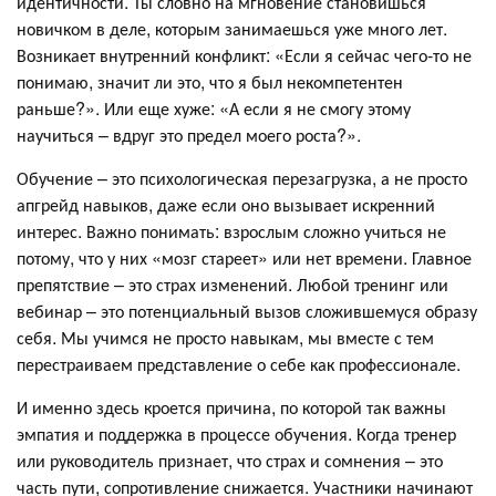
идентичности. Ты словно на мгновение становишься
новичком в деле, которым занимаешься уже много лет.
Возникает внутренний конфликт: «Если я сейчас чего-то не
понимаю, значит ли это, что я был некомпетентен
раньше?». Или еще хуже: «А если я не смогу этому
научиться – вдруг это предел моего роста?».
Обучение – это психологическая перезагрузка, а не просто
апгрейд навыков, даже если оно вызывает искренний
интерес. Важно понимать: взрослым сложно учиться не
потому, что у них «мозг стареет» или нет времени. Главное
препятствие – это страх изменений. Любой тренинг или
вебинар – это потенциальный вызов сложившемуся образу
себя. Мы учимся не просто навыкам, мы вместе с тем
перестраиваем представление о себе как профессионале.
И именно здесь кроется причина, по которой так важны
эмпатия и поддержка в процессе обучения. Когда тренер
или руководитель признает, что страх и сомнения – это
часть пути, сопротивление снижается. Участники начинают