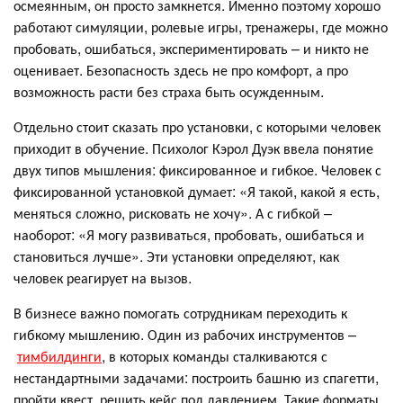
осмеянным, он просто замкнется. Именно поэтому хорошо
работают симуляции, ролевые игры, тренажеры, где можно
пробовать, ошибаться, экспериментировать – и никто не
оценивает. Безопасность здесь не про комфорт, а про
возможность расти без страха быть осужденным.
Отдельно стоит сказать про установки, с которыми человек
приходит в обучение. Психолог Кэрол Дуэк ввела понятие
двух типов мышления: фиксированное и гибкое. Человек с
фиксированной установкой думает: «Я такой, какой я есть,
меняться сложно, рисковать не хочу». А с гибкой –
наоборот: «Я могу развиваться, пробовать, ошибаться и
становиться лучше». Эти установки определяют, как
человек реагирует на вызов.
В бизнесе важно помогать сотрудникам переходить к
гибкому мышлению. Один из рабочих инструментов –
тимбилдинги
, в которых команды сталкиваются с
нестандартными задачами: построить башню из спагетти,
пройти квест, решить кейс под давлением. Такие форматы