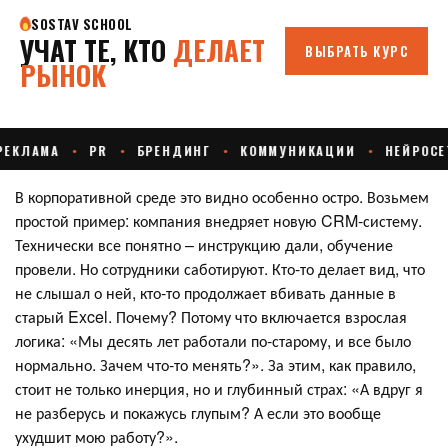
В корпоративной среде это видно особенно остро. Возьмем
простой пример: компания внедряет новую CRM-систему.
Технически все понятно – инструкцию дали, обучение
провели. Но сотрудники саботируют. Кто-то делает вид, что
не слышал о ней, кто-то продолжает вбивать данные в
старый Excel. Почему? Потому что включается взрослая
логика: «Мы десять лет работали по-старому, и все было
нормально. Зачем что-то менять?». За этим, как правило,
стоит не только инерция, но и глубинный страх: «А вдруг я
не разберусь и покажусь глупым? А если это вообще
ухудшит мою работу?».