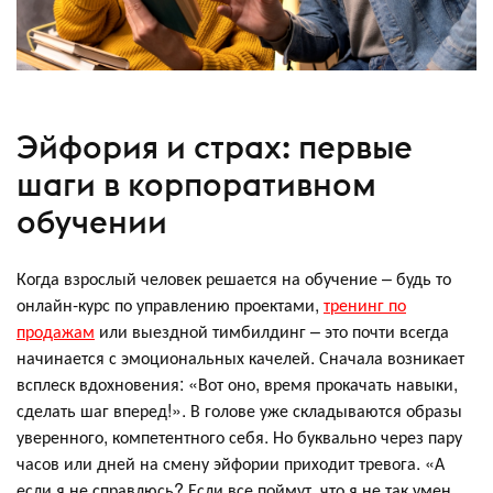
Эйфория и страх: первые
шаги в корпоративном
обучении
Когда взрослый человек решается на обучение – будь то
онлайн-курс по управлению проектами,
тренинг по
продажам
или выездной тимбилдинг – это почти всегда
начинается с эмоциональных качелей. Сначала возникает
всплеск вдохновения: «Вот оно, время прокачать навыки,
сделать шаг вперед!». В голове уже складываются образы
уверенного, компетентного себя. Но буквально через пару
часов или дней на смену эйфории приходит тревога. «А
если я не справлюсь? Если все поймут, что я не так умен,