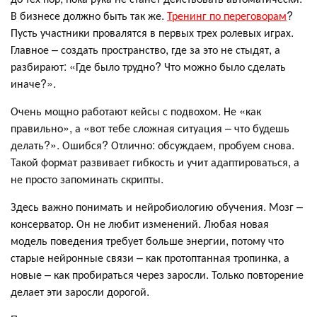
В бизнесе должно быть так же.
Тренинг по переговорам
?
Пусть участники провалятся в первых трех ролевых играх.
Главное – создать пространство, где за это не стыдят, а
разбирают: «Где было трудно? Что можно было сделать
иначе?».
Очень мощно работают кейсы с подвохом. Не «как
правильно», а «вот тебе сложная ситуация – что будешь
делать?». Ошибся? Отлично: обсуждаем, пробуем снова.
Такой формат развивает гибкость и учит адаптироваться, а
не просто запоминать скрипты.
Здесь важно понимать и нейробиологию обучения. Мозг –
консерватор. Он не любит изменений. Любая новая
модель поведения требует больше энергии, потому что
старые нейронные связи – как протоптанная тропинка, а
новые – как пробираться через заросли. Только повторение
делает эти заросли дорогой.