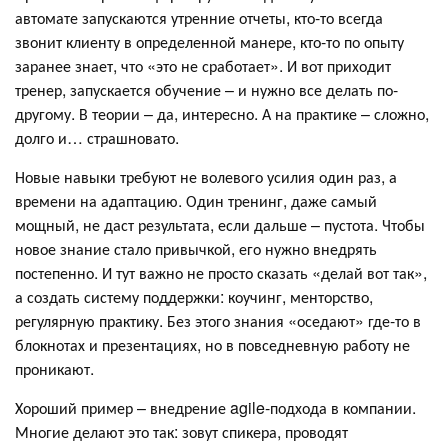
автомате запускаются утренние отчеты, кто-то всегда
звонит клиенту в определенной манере, кто-то по опыту
заранее знает, что «это не сработает». И вот приходит
тренер, запускается обучение – и нужно все делать по-
другому. В теории – да, интересно. А на практике – сложно,
долго и… страшновато.
Новые навыки требуют не волевого усилия один раз, а
времени на адаптацию. Один тренинг, даже самый
мощный, не даст результата, если дальше – пустота. Чтобы
новое знание стало привычкой, его нужно внедрять
постепенно. И тут важно не просто сказать «делай вот так»,
а создать систему поддержки: коучинг, менторство,
регулярную практику. Без этого знания «оседают» где-то в
блокнотах и презентациях, но в повседневную работу не
проникают.
Хороший пример – внедрение agile-подхода в компании.
Многие делают это так: зовут спикера, проводят