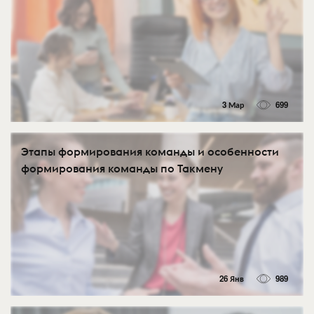
3 Мар
699
Этапы формирования команды и особенности
формирования команды по Такмену
26 Янв
989