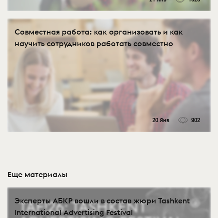
Совместная работа: как организовать и как
научить сотрудников работать совместно
20 Янв
902
Еще материалы
Эксперты АБКР вошли в состав жюри Tashkent
International Advertising Festival