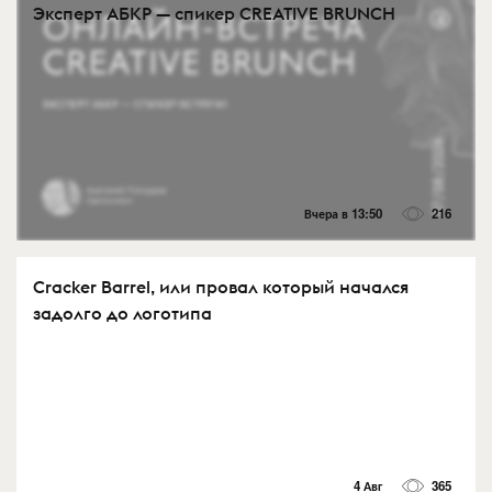
Эксперт АБКР — спикер CREATIVE BRUNCH
Вчера в 13:50
216
Cracker Barrel, или провал который начался
задолго до логотипа
4 Авг
365