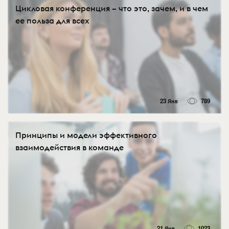
Цикловая конференция – что это, зачем, и в чем
ее польза для всех
23 Янв
789
Принципы и модели эффективного
взаимодействия в команде
21 Янв
1023