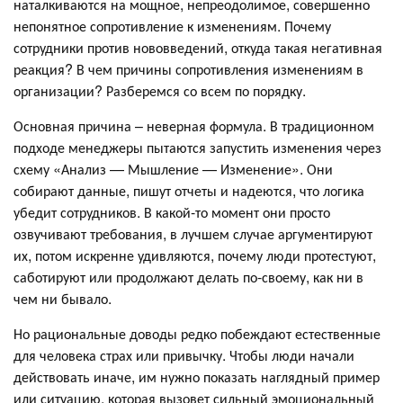
наталкиваются на мощное, непреодолимое, совершенно
непонятное сопротивление к изменениям. Почему
сотрудники против нововведений, откуда такая негативная
реакция? В чем причины сопротивления изменениям в
организации? Разберемся со всем по порядку.
Основная причина – неверная формула. В традиционном
подходе менеджеры пытаются запустить изменения через
схему «Анализ — Мышление — Изменение». Они
собирают данные, пишут отчеты и надеются, что логика
убедит сотрудников. В какой-то момент они просто
озвучивают требования, в лучшем случае аргументируют
их, потом искренне удивляются, почему люди протестуют,
саботируют или продолжают делать по-своему, как ни в
чем ни бывало.
Но рациональные доводы редко побеждают естественные
для человека страх или привычку. Чтобы люди начали
действовать иначе, им нужно показать наглядный пример
или ситуацию, которая вызовет сильный эмоциональный