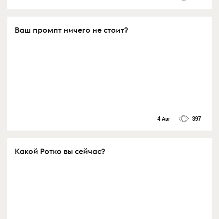
Ваш промпт ничего не стоит?
4 Авг
397
Какой Ротко вы сейчас?