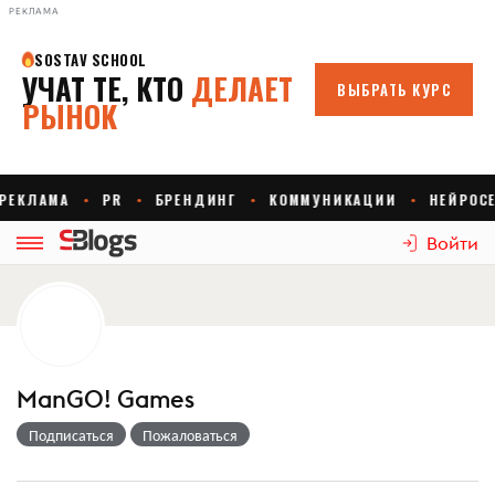
РЕКЛАМА
Войти
ManGO! Games
Подписаться
Пожаловаться