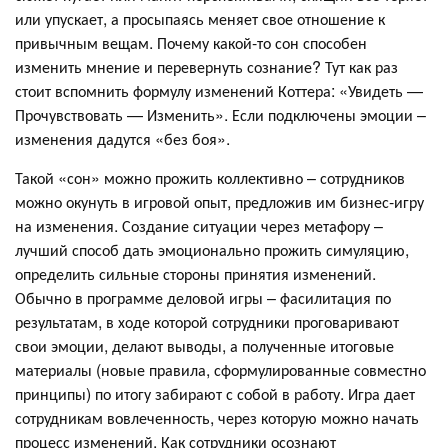
или упускает, а просыпаясь меняет свое отношение к
привычным вещам. Почему какой-то сон способен
изменить мнение и перевернуть сознание? Тут как раз
стоит вспомнить формулу изменений Коттера: «Увидеть —
Прочувствовать — Изменить». Если подключены эмоции –
изменения дадутся «без боя».
Такой «сон» можно прожить коллективно – сотрудников
можно окунуть в игровой опыт, предложив им бизнес-игру
на изменения. Создание ситуации через метафору –
лучший способ дать эмоционально прожить симуляцию,
определить сильные стороны принятия изменений.
Обычно в программе деловой игры – фасилитация по
результатам, в ходе которой сотрудники проговаривают
свои эмоции, делают выводы, а полученные итоговые
материалы (новые правила, сформулированные совместно
принципы) по итогу забирают с собой в работу. Игра дает
сотрудникам вовлеченность, через которую можно начать
процесс изменений. Как сотрудники осознают