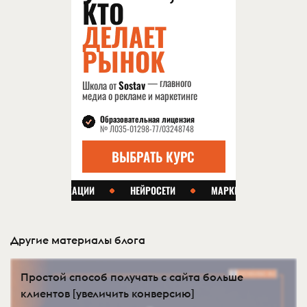
Другие материалы блога
Простой способ получать с сайта больше
клиентов [увеличить конверсию]