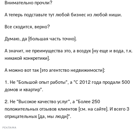
Внимательно прочли?
А теперь подставьте тут любой бизнес из любой ниши.
Все сходится, верно?
Думаю, да [большая часть точно].
А значит, не преимущества это, а воздух [ну еще и вода, т.к.
никакой конкретики].
А можно вот так [это агентство недвижимости]:
1. Не "Большой опыт работы", а "С 2012 года продали 500
домов и квартир".
2. Не "Высокое качество услуг", а "Более 250
положительных отзывов клиентов [см. на сайте]. И всего 3
отрицательных [да, мы люди]".
РЕКЛАМА