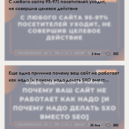
С любого сайта 95-97% посетителей уходит,
не совершив целевое действие
2 Фев
502
Еще одна причина почему ваш сайт не работает
как надо [и почему надо делать SXO вмест...
26 Янв
882