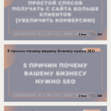
2 Фев
524
5 причин почему вашему бизнесу нужно SEO
2 Фев
838