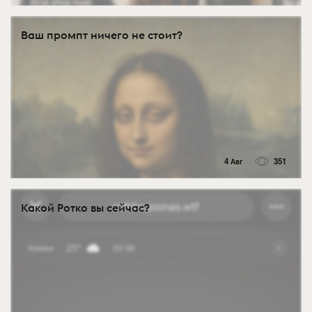
Ваш промпт ничего не стоит?
4 Авг
351
Какой Ротко вы сейчас?