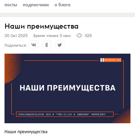
посты
подписчики
о блоге
Наши преимущества
30 Окт 2025
Время чтения 3 мин
326
Поделиться:
Наши преимущества