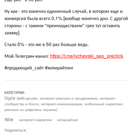
Ну как - это конечно единичный случай, в котором еще и
конверсия была всего 0,1% [вообще конечно дно. С другой
стороны - с такими "преимуществами" грех тут оставить
заявку].
Стало 5% - это же в 50 раз больше ведь.
Мой Телеграм-канал:
https://t.me/ivchevski_seo_preclick
#продающий_сайт #копирайтинг
КАТЕГОРИИ:
Digital (web-дизайн, интернет-реклама и продвижение, интернет-
сообщества и блоги, интернет-коммуникации, мобильный маркетинг,
реклама на цифровых экранах)
ТЕГИ:
интернет-маркетинг
копирайтинг
Поделиться: