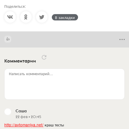
Поделиться:
В закладки
Комментарии
Написать комментарий...
Саша
22 фев • 20:45
http://avtomaniya.net/
краш тесты