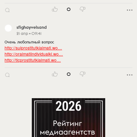
0
sfighayvelsand
21 апр • 09:41
Очень любопытный вопрос
http://suiprostitutkialmati.wo…
http://oralmatiindividualki.wo…
http://ticprostitutkialmati.wo…
0