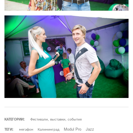
КАТЕГОРИИ:
Фестивали, выставки, события
ТЕГИ:
мегафон
Калининград
Modul Pro
Jazz