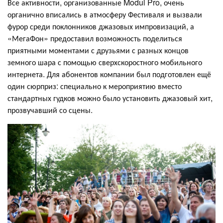
Все активности, организованные Modul Pro, очень
органично вписались в атмосферу Фестиваля и вызвали
фурор среди поклонников джазовых импровизаций, а
«МегаФон» предоставил возможность поделиться
приятными моментами с друзьями с разных концов
земного шара с помощью сверхскоростного мобильного
интернета. Для абонентов компании был подготовлен ещё
один сюрприз: специально к мероприятию вместо
стандартных гудков можно было установить джазовый хит,
прозвучавший со сцены.