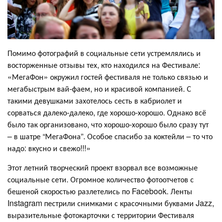
Помимо фотографий в социальные сети устремлялись и
восторженные отзывы тех, кто находился на Фестивале:
«МегаФон» окружил гостей фестиваля не только связью и
мегабыстрым вай-фаем, но и красивой компанией. С
такими девушками захотелось сесть в кабриолет и
сорваться далеко-далеко, где хорошо-хорошо. Однако всё
было так организовано, что хорошо-хорошо было сразу тут
– в шатре “МегаФона”. Особое спасибо за коктейли – то что
надо: вкусно и свежо!!!»
Этот летний творческий проект взорвал все возможные
социальные сети. Огромное количество фотоотчетов с
бешеной скоростью разлетелись по Facebook. Ленты
Instagram пестрили снимками с красочными буквами Jazz,
выразительные фотокарточки с территории Фестиваля