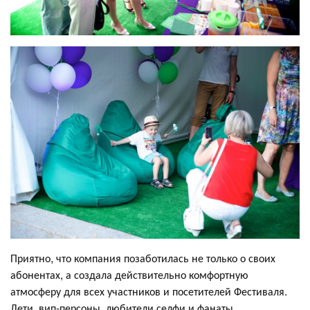
Приятно, что компания позаботилась не только о своих
абонентах, а создала действительно комфортную
атмосферу для всех участников и посетителей Фестиваля.
Дети, вип-персоны, любители селфи и фанаты