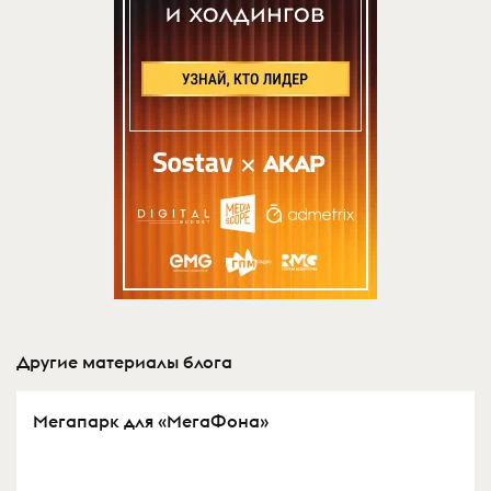
Другие материалы блога
Мегапарк для «МегаФона»