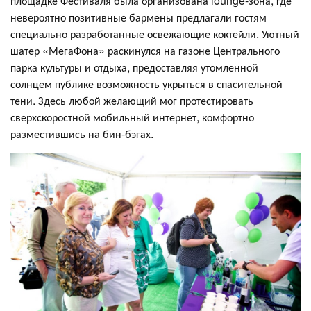
площадке Фестиваля была организована lounge-зона, где
невероятно позитивные бармены предлагали гостям
специально разработанные освежающие коктейли. Уютный
шатер «МегаФона» раскинулся на газоне Центрального
парка культуры и отдыха, предоставляя утомленной
солнцем публике возможность укрыться в спасительной
тени. Здесь любой желающий мог протестировать
сверхскоростной мобильный интернет, комфортно
разместившись на бин-бэгах.