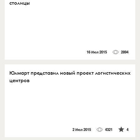
столицы
16 Июл 2015
2894
Юлмарт представил новый проект логистических
центров
2 Июл 2015
4321
4