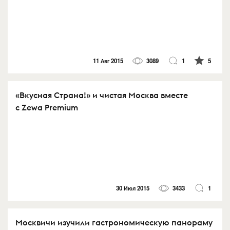
11 Авг 2015
3089
1
5
«Вкусная Страна!» и чистая Москва вместе
с Zewa Premium
30 Июл 2015
3433
1
Москвичи изучили гастрономическую панораму