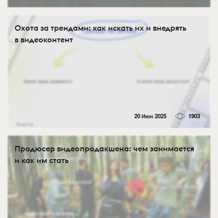
Охота за трендами: как искать их и внедрять
в видеоконтент
20 Июн 2025
1903
Продюсер видеопродакшена: чем занимается
и как им стать