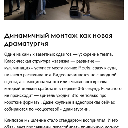
Динамичный монтаж как новая
драматургия
Один из самых заметных сдвигов — ускорение темпа.
Классическая структура «завязка — развитие —
кульминация» уступает месту логике Reels: сразу к сути,
никакого раскачивания. Видео начинается не с вводной
сцены, а с эмоционального или смыслового крючка,
который должен сработать в первые 3-5 секунд. Если этого
не происходит — зритель уходит. Это не только про
короткие форматы. Даже крупные видеопроекты сейчас
собираются по «соцсетевой» драматургии.
Клиповое мышление стало стандартом восприятия. И это
обязывает продакшены пересобирать привычную логику: