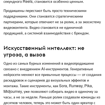
секундного Reels, становится особенно ценным.
Продакшены перестают быть просто техническими
подрядчиками. Они становятся стратегическими
партнерами, которые отвечают не за ролик, а за экосистему
видеоконтента. Видео становится не единичной
продукцией, а системой взаимодействия с брендом.
Искусственный интеллект: не
угроза, а вызов
Одно из самых бурных изменений в видеопродакшене
связано с внедрением AI-инструментов. Генеративные
нейросети меняют все привычные процессы — от создания
раскадровок и сценариев до визуальных эффектов и
монтажа. Такие инструменты, как Sora, Runway, Pika,
Midjourney, уже позволяют собирать видео в одиночку за
часы, а не за недели. Раньше ролик создавали команды из
десятков человек, теперь это может быть один креатор с