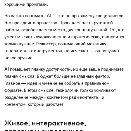
хорошими промтами.
Но важно понимать: AI — это не про замену специалистов.
Это про сдвиг в процессах. Пропадает часть рутинной
работы, освобождается место для концептуальной. Тот, кто
умеет мыслить художественно и стратегически, становится
только нужнее. Режиссер, понимающий механику
генеративных инструментов, не исчезает — он получает
новое оружие.
AI повышает планку доступности, но еще выше поднимает
планку смысла. Бюджет больше не главный фактор.
Главное — идея и умение ее собрать в правильном
формате. В этом смысле, технологии только усиливают
разделение между «контентом ради контента» и
контентом, который работает.
Живое, интерактивное,
персонализированное