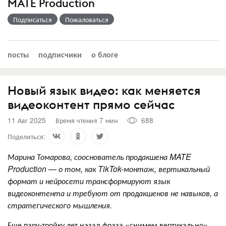
MATE Production
Подписаться
Пожаловаться
посты
подписчики
о блоге
Новый язык видео: как меняется
видеоконтент прямо сейчас
11 Авг 2025
Время чтения 7 мин
688
Поделиться:
Марина Томарова, сооснователь продакшена MATE
Production — о том, как TikTok-монтаж, вертикальный
формат и нейросети трансформируют язык
видеоконтента и требуют от продакшенов не навыков, а
стратегического мышления.
Еще пару-тройку лет назад фраза «снимем вертикально»