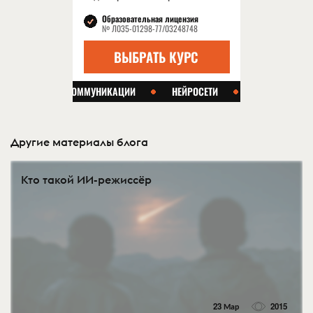
Другие материалы блога
Кто такой ИИ-режиссёр
23 Мар
2015