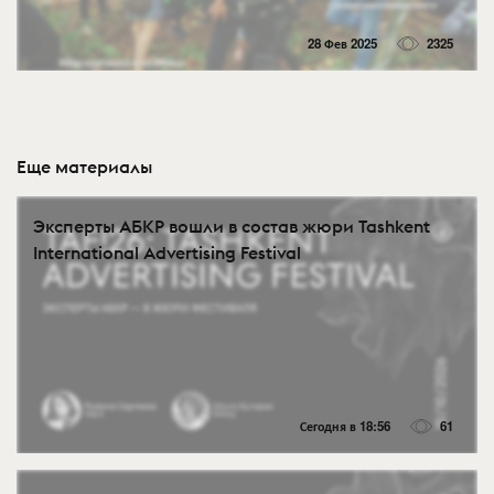
28 Фев 2025
2325
Еще материалы
Эксперты АБКР вошли в состав жюри Tashkent
International Advertising Festival
Сегодня в 18:56
61