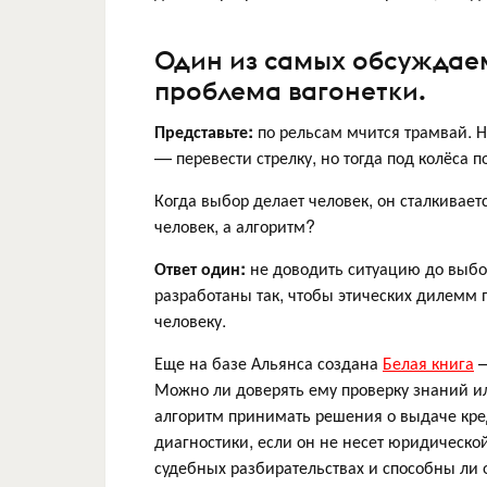
Один из самых обсуждаем
проблема вагонетки.
Представьте:
по рельсам мчится трамвай. Н
— перевести стрелку, но тогда под колёса п
Когда выбор делает человек, он сталкивает
человек, а алгоритм?
Ответ один:
не доводить ситуацию до выбор
разработаны так, чтобы этических дилемм 
человеку.
Еще на базе Альянса создана
Белая книга
—
Можно ли доверять ему проверку знаний и
алгоритм принимать решения о выдаче кре
диагностики, если он не несет юридическо
судебных разбирательствах и способны ли