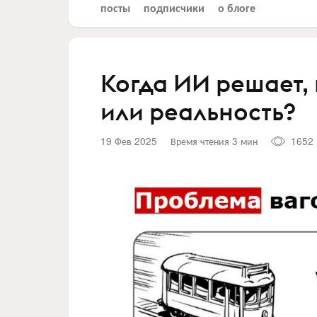
посты
подписчики
о блоге
Когда ИИ решает, 
или реальность?
19 Фев 2025
Время чтения 3 мин
1652