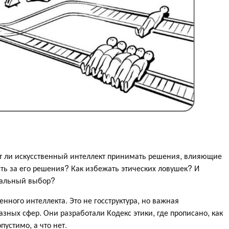
ет ли искусственный интеллект принимать решения, влияющие
сть за его решения? Как избежать этических ловушек? И
ральный выбор?
енного интеллекта. Это не госструктура, но важная
зных сфер. Они разработали Кодекс этики, где прописано, как
устимо, а что нет.