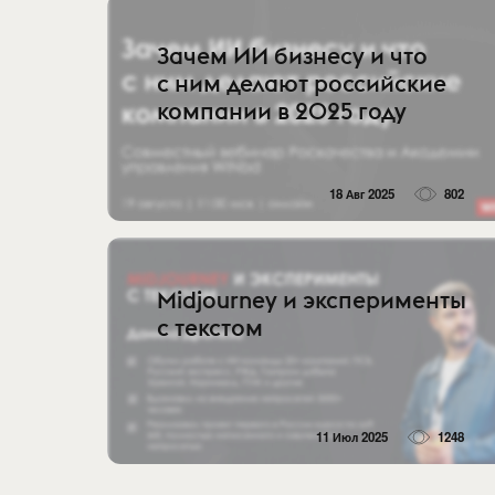
Зачем ИИ бизнесу и что
с ним делают российские
компании в 2025 году
18 Авг 2025
802
Midjourney и эксперименты
с текстом
11 Июл 2025
1248