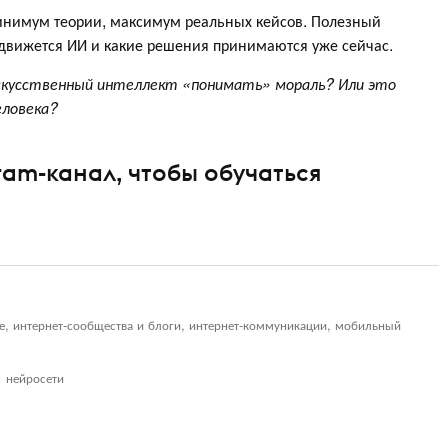
инимум теории, максимум реальных кейсов. Полезный
а движется ИИ и какие решения принимаются уже сейчас.
искусственный интеллект «понимать» мораль? Или это
еловека?
ram-канал, чтобы обучаться
ие, интернет-сообщества и блоги, интернет-коммуникации, мобильный
нейросети