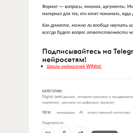
Формат — вопросы, мнения, аргументы. М
материал для тех, кто хочет понимать, куд
Как думаете, можно ли вообще научить 
всегда будет вопрос ответственности ч
Подписывайтесь на Teleg
нейросетям!
Школа нейросетей WINbd.
КАТЕГОРИИ:
Digital (web-дизайн, интернет-реклама и продвижен
маркетинг, реклама на цифровых экранах)
ТЕГИ:
инновации
AI
искусственный интеллект
Поделиться: