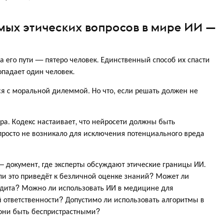
ых этических вопросов в мире ИИ —
а его пути — пятеро человек. Единственный способ их спасти
опадает один человек.
ся с моральной дилеммой. Но что, если решать должен не
а. Кодекс настаивает, что нейросети должны быть
просто не возникало для исключения потенциального вреда
 документ, где эксперты обсуждают этические границы ИИ.
ли это приведёт к безличной оценке знаний? Может ли
дита? Можно ли использовать ИИ в медицине для
й ответственности? Допустимо ли использовать алгоритмы в
 они быть беспристрастными?