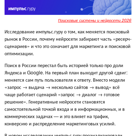
Поисковые системы и нейросети 2026
Исследование импульс.гуру о том, как меняется поисковый
рынок в России, почему нейросети забирают часть «ресерч-
сценариев» и что это означает для маркетинга и поисковой
оптимизации.
Поиск в России перестал быть историей только про доли
Яндекса и Google. На первый план выходит другой сдвиг:
меняется сам путь пользователя к ответу. Вместо модели
«запрос → выдача → несколько сайтов → вывод» всё
чаще работает сценарий «запрос → диалог → готовое
решение». Генеративные нейросети становятся
самостоятельной точкой входа и в информационных, и в
коммерческих задачах — и это влияет на трафик,
конверсию и распределение маркетинговых усилий.
В новом исследовании импульс.гуру проанализировали