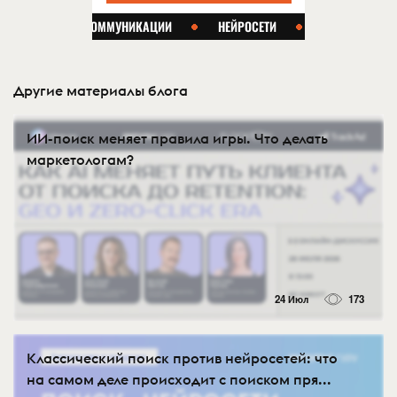
Другие материалы блога
ИИ-поиск меняет правила игры. Что делать
маркетологам?
24 Июл
173
Классический поиск против нейросетей: что
на самом деле происходит с поиском пря...