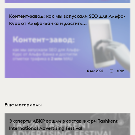
Контент-завод: как мы запускали SEO для Альфа-
Курс от Альфа-Банка и достигл...
6 Авг 2025
1092
Еще материалы
Эксперты АБКР вошли в состав жюри Tashkent
International Advertising Festival