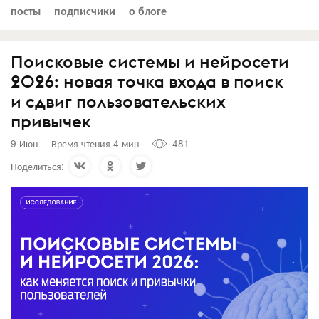
посты
подписчики
о блоге
Поисковые системы и нейросети
2026: новая точка входа в поиск
и сдвиг пользовательских
привычек
9 Июн
Время чтения 4 мин
481
Поделиться: