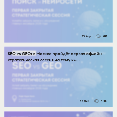
27 Апр
281
SEO vs GEO: в Москве пройдёт первая офлайн
стратегическая сессия на тему кл...
17 Фев
1800