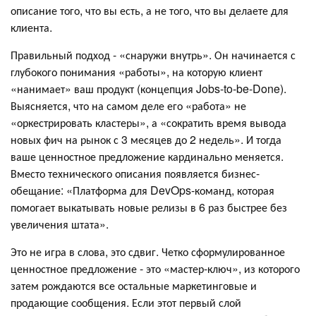
описание того, что вы есть, а не того, что вы делаете для
клиента.
Правильный подход - «снаружи внутрь». Он начинается с
глубокого понимания «работы», на которую клиент
«нанимает» ваш продукт (концепция Jobs-to-be-Done).
Выясняется, что на самом деле его «работа» не
«оркестрировать кластеры», а «сократить время вывода
новых фич на рынок с 3 месяцев до 2 недель». И тогда
ваше ценностное предложение кардинально меняется.
Вместо технического описания появляется бизнес-
обещание: «Платформа для DevOps-команд, которая
помогает выкатывать новые релизы в 6 раз быстрее без
увеличения штата».
Это не игра в слова, это сдвиг. Четко сформулированное
ценностное предложение - это «мастер-ключ», из которого
затем рождаются все остальные маркетинговые и
продающие сообщения. Если этот первый слой