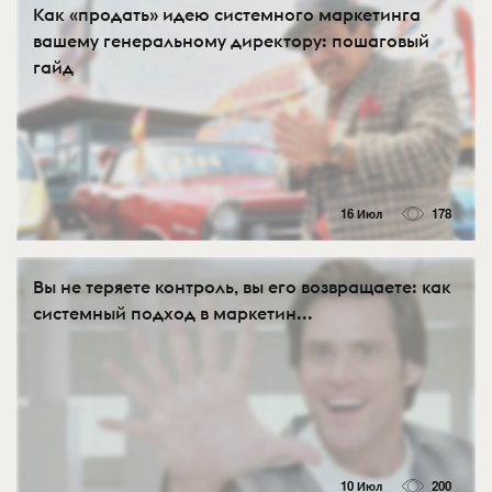
Как «продать» идею системного маркетинга
вашему генеральному директору: пошаговый
гайд
16 Июл
178
Вы не теряете контроль, вы его возвращаете: как
системный подход в маркетин...
10 Июл
200