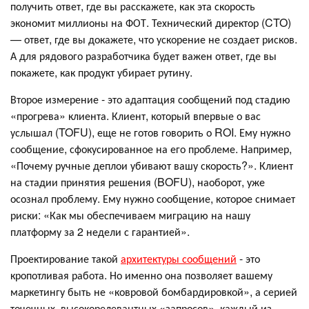
получить ответ, где вы расскажете, как эта скорость
экономит миллионы на ФОТ. Технический директор (CTO)
— ответ, где вы докажете, что ускорение не создает рисков.
А для рядового разработчика будет важен ответ, где вы
покажете, как продукт убирает рутину.
Второе измерение - это адаптация сообщений под стадию
«прогрева» клиента. Клиент, который впервые о вас
услышал (TOFU), еще не готов говорить о ROI. Ему нужно
сообщение, сфокусированное на его проблеме. Например,
«Почему ручные деплои убивают вашу скорость?». Клиент
на стадии принятия решения (BOFU), наоборот, уже
осознал проблему. Ему нужно сообщение, которое снимает
риски: «Как мы обеспечиваем миграцию на нашу
платформу за 2 недели с гарантией».
Проектирование такой
архитектуры сообщений
- это
кропотливая работа. Но именно она позволяет вашему
маркетингу быть не «ковровой бомбардировкой», а серией
точечных, высокорелевантных «запросов», каждый из