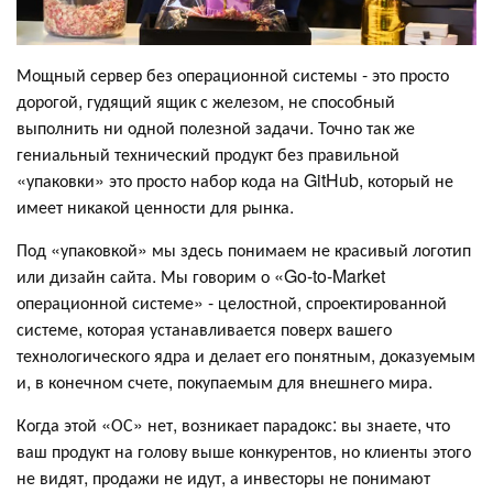
Мощный сервер без операционной системы - это просто
дорогой, гудящий ящик с железом, не способный
выполнить ни одной полезной задачи. Точно так же
гениальный технический продукт без правильной
«упаковки» это просто набор кода на GitHub, который не
имеет никакой ценности для рынка.
Под «упаковкой» мы здесь понимаем не красивый логотип
или дизайн сайта. Мы говорим о «Go-to-Market
операционной системе» - целостной, спроектированной
системе, которая устанавливается поверх вашего
технологического ядра и делает его понятным, доказуемым
и, в конечном счете, покупаемым для внешнего мира.
Когда этой «ОС» нет, возникает парадокс: вы знаете, что
ваш продукт на голову выше конкурентов, но клиенты этого
не видят, продажи не идут, а инвесторы не понимают