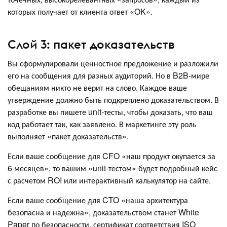
которых получает от клиента ответ «OK».
Слой 3: пакет доказательств
Вы сформулировали ценностное предложение и разложили
его на сообщения для разных аудиторий. Но в B2B-мире
обещаниям никто не верит на слово. Каждое ваше
утверждение должно быть подкреплено доказательством. В
разработке вы пишете unit-тесты, чтобы доказать, что ваш
код работает так, как заявлено. В маркетинге эту роль
выполняет «пакет доказательств».
Если ваше сообщение для CFO «наш продукт окупается за
6 месяцев», то вашим «unit-тестом» будет подробный кейс
с расчетом ROI или интерактивный калькулятор на сайте.
Если ваше сообщение для CTO «наша архитектура
безопасна и надежна», доказательством станет White
Paper по безопасности, сертификат соответствия ISO