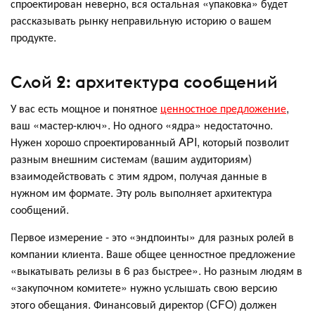
спроектирован неверно, вся остальная «упаковка» будет
рассказывать рынку неправильную историю о вашем
продукте.
Слой 2: архитектура сообщений
У вас есть мощное и понятное
ценностное предложение
,
ваш «мастер-ключ». Но одного «ядра» недостаточно.
Нужен хорошо спроектированный API, который позволит
разным внешним системам (вашим аудиториям)
взаимодействовать с этим ядром, получая данные в
нужном им формате. Эту роль выполняет архитектура
сообщений.
Первое измерение - это «эндпоинты» для разных ролей в
компании клиента. Ваше общее ценностное предложение
«выкатывать релизы в 6 раз быстрее». Но разным людям в
«закупочном комитете» нужно услышать свою версию
этого обещания. Финансовый директор (CFO) должен