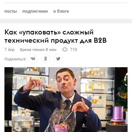
посты
подписчики
о блоге
Как «упаковать» сложный
технический продукт для B2B
7 Апр
Время чтения 8 мин
710
Поделиться: