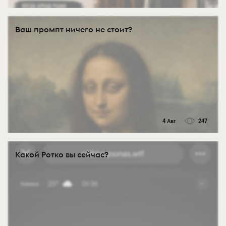
Ваш промпт ничего не стоит?
4 Авг
247
Какой Ротко вы сейчас?