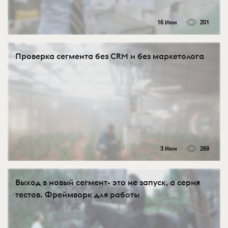
16 Июн
201
Проверка сегмента без CRM и без маркетолога
3 Июн
268
Выход в новый сегмент- это не запуск, а серия
тестов. Фреймворк для работы