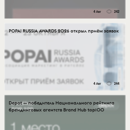
4 Авг
242
POPAI RUSSIA AWARDS 2026 открыл приём заявок
4 Авг
244
Depot — победитель Национального рейтинга
брендинговых агентств Brand Hub top100