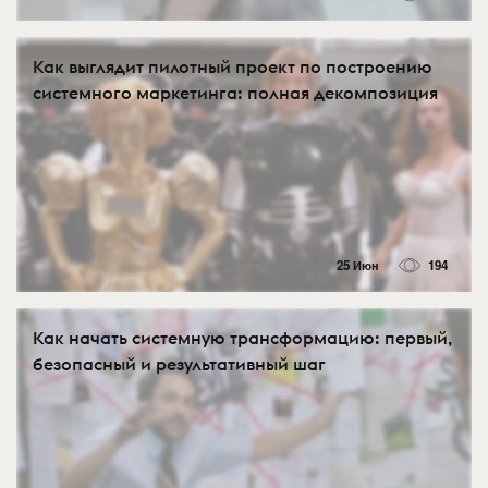
Как выглядит пилотный проект по построению
системного маркетинга: полная декомпозиция
25 Июн
194
Как начать системную трансформацию: первый,
безопасный и результативный шаг