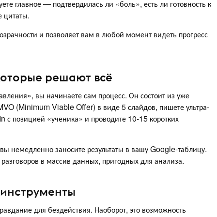
ете главное — подтвердилась ли «боль», есть ли готовность к
 цитаты.
озрачности и позволяет вам в любой момент видеть прогресс
 которые решают всё
равления», вы начинаете сам процесс. Он состоит из уже
VO (Minimum Viable Offer) в виде 5 слайдов, пишете ультра-
n с позицией «ученика» и проводите 10-15 коротких
вы немедленно заносите результаты в вашу Google-таблицу.
 разговоров в массив данных, пригодных для анализа.
 инструменты
равдание для бездействия. Наоборот, это возможность