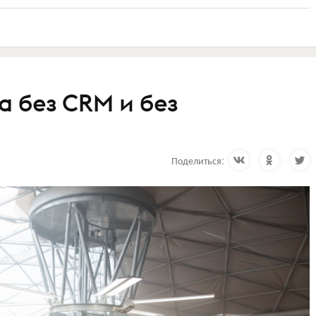
 без CRM и без
Поделиться: