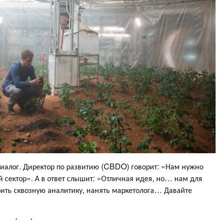
диалог. Директор по развитию (CBDO) говорит: «Нам нужно
й сектор». А в ответ слышит: «Отличная идея, но… нам для
оить сквозную аналитику, нанять маркетолога… Давайте