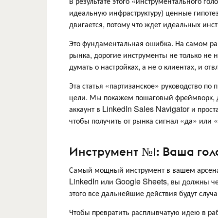
В результате этого «инструментального го
идеальную инфраструктуру) ценные гипоте
двигается, потому что ждет идеальных инс
Это фундаментальная ошибка. На самом ран
рынка, дорогие инструменты не только не 
думать о настройках, а не о клиентах, и от
Эта статья «партизанское» руководство по п
цели. Мы покажем пошаговый фреймворк, дл
аккаунт в LinkedIn Sales Navigator и прост
чтобы получить от рынка сигнал «да» или «
Инструмент №1: Ваша гол
Самый мощный инструмент в вашем арсенал
LinkedIn или Google Sheets, вы должны че
этого все дальнейшие действия будут слу
Чтобы превратить расплывчатую идею в ра