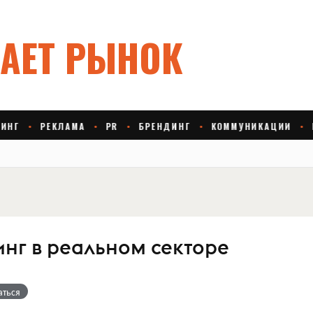
инг в реальном секторе
аться