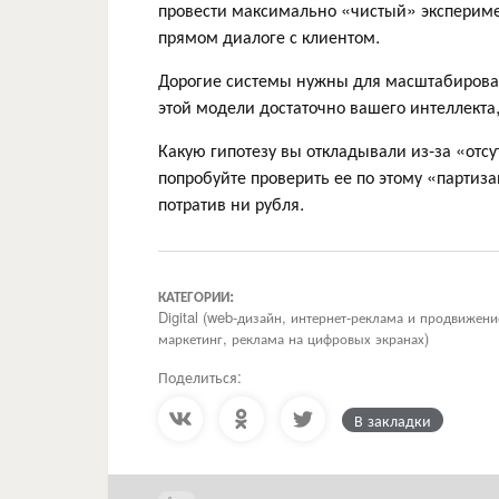
провести максимально «чистый» эксперимен
прямом диалоге с клиентом.
Дорогие системы нужны для масштабирова
этой модели достаточно вашего интеллекта,
Какую гипотезу вы откладывали из-за «отсу
попробуйте проверить ее по этому «партиза
потратив ни рубля.
КАТЕГОРИИ:
Digital (web-дизайн, интернет-реклама и продвижен
маркетинг, реклама на цифровых экранах)
Поделиться:
В закладки