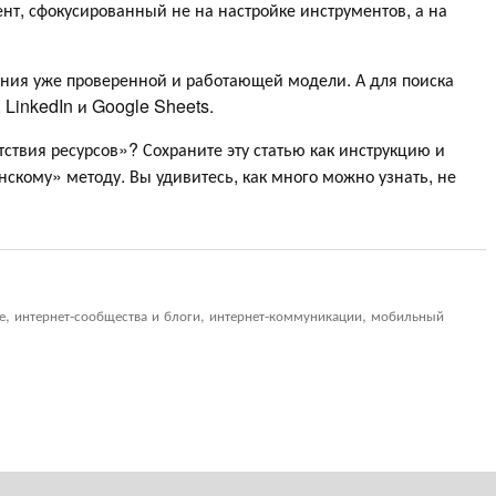
т, сфокусированный не на настройке инструментов, а на
ния уже проверенной и работающей модели. А для поиска
 LinkedIn и Google Sheets.
тствия ресурсов»? Сохраните эту статью как инструкцию и
нскому» методу. Вы удивитесь, как много можно узнать, не
ие, интернет-сообщества и блоги, интернет-коммуникации, мобильный