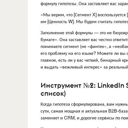
формулу гипотезы. Она заставляет вас зар
«Мы верим, что [Сегмент X] воспользуется 
им [Ценность W]. Мы будем считать гипотез
Заполнение этой формулы — это не бюрокра
бумаге». Она заставляет вас честно ответи
понимаете сегмент (не «финтех», а «необа
его проблему на его языке? Можете ли вы
главное, есть ли у вас четкий, бинарный к
и выдать «вежливый интерес» за реальный
Инструмент №2: LinkedIn 
список)
Когда гипотеза сформулирована, вам нужны
сути, самая мощная и актуальная B2B-база
заменяет и CRM, и дорогие сервисы по поис