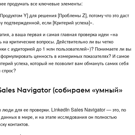
анее продумать все ключевые элементы:
[Продуктом Y] для решения [Проблемы Z], потому что это даст
у подтвержденной, если [Критерий успеха]».
тия, а ваша первая и самая главная проверка идеи «на
ть на критические вопросы. Действительно ли вы четко
нки с аудиторией до 1 млн пользователей»)? Понимаете ли вы
 сформулировать ценность в измеримых показателях? И самое
ритерий успеха, который не позволит вам обмануть самих себя
 спрос?
Sales Navigator (собираем «умный»
 люди для ее проверки. LinkedIn Sales Navigator — это, по
 данных в мире, и на этапе исследования он полностью
ку контактов.