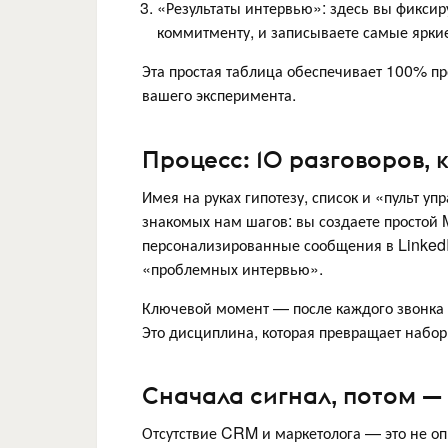
«Результаты интервью»: здесь вы фиксиру
коммитменту, и записываете самые яркие
Эта простая таблица обеспечивает 100% пр
вашего эксперимента.
Процесс: 10 разговоров,
Имея на руках гипотезу, список и «пульт уп
знакомых нам шагов: вы создаете простой M
персонализированные сообщения в LinkedI
«проблемных интервью».
Ключевой момент — после каждого звонка 
Это дисциплина, которая превращает набор
Сначала сигнал, потом —
Отсутствие CRM и маркетолога — это не оп