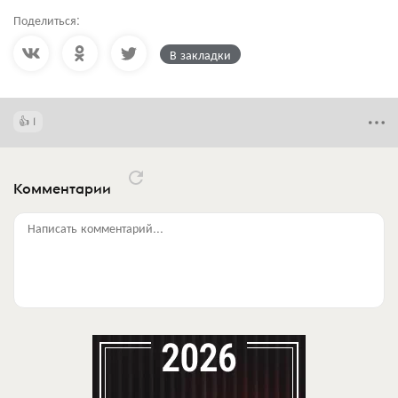
Поделиться:
В закладки
1
Комментарии
Написать комментарий...