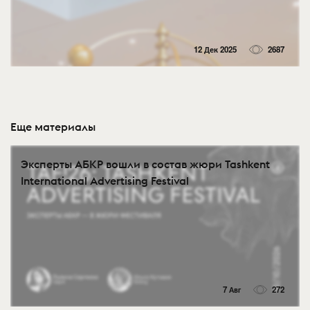
12 Дек 2025
2687
Еще материалы
Эксперты АБКР вошли в состав жюри Tashkent
International Advertising Festival
7 Авг
272