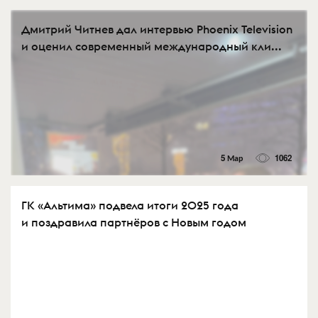
Дмитрий Читнев дал интервью Phoenix Television
и оценил современный международный кли...
5 Мар
1062
ГК «Альтима» подвела итоги 2025 года
и поздравила партнёров с Новым годом