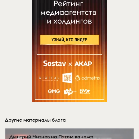
Другие материалы блога
Дмитрий Читнев на Пятом канале: