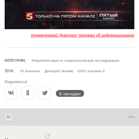
Комментарий Дмитрия Читнева об инфомошенниках
КАТЕГОРИИ:
Маркетинговые и социологические исследования
ТЕГИ:
ГК Альтима
Дмитрий Читнев
ООО Альтима Р
Поделиться:
В закладки