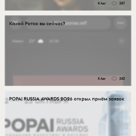
4 Авг
247
Какой Ротко вы сейчас?
4 Авг
242
POPAI RUSSIA AWARDS 2026 открыл приём заявок