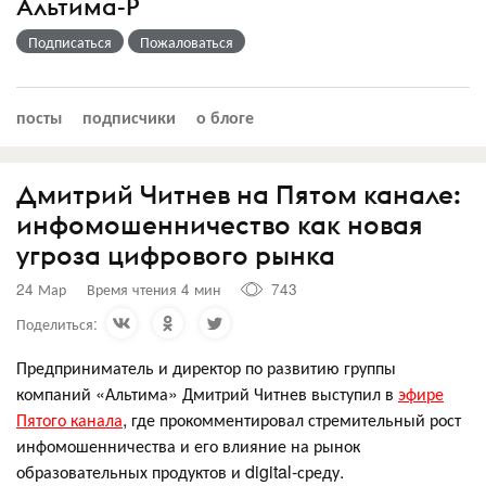
Альтима-Р
Подписаться
Пожаловаться
посты
подписчики
о блоге
Дмитрий Читнев на Пятом канале:
инфомошенничество как новая
угроза цифрового рынка
24 Мар
Время чтения 4 мин
743
Поделиться:
Предприниматель и директор по развитию группы
компаний «Альтима» Дмитрий Читнев выступил в
эфире
Пятого канала
, где прокомментировал стремительный рост
инфомошенничества и его влияние на рынок
образовательных продуктов и digital-среду.