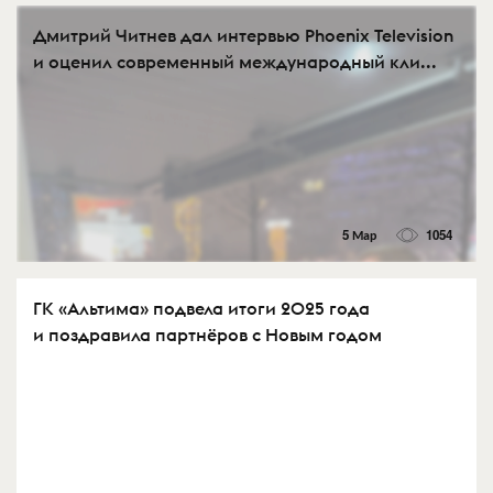
Дмитрий Читнев дал интервью Phoenix Television
и оценил современный международный кли...
5 Мар
1054
ГК «Альтима» подвела итоги 2025 года
и поздравила партнёров с Новым годом