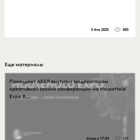
3 Фев 2025
693
Еще материалы
Президент АБКР выступит модератором
креативной сессии конференции на HouseHold
Expo 2...
Вчера в 17:54
111