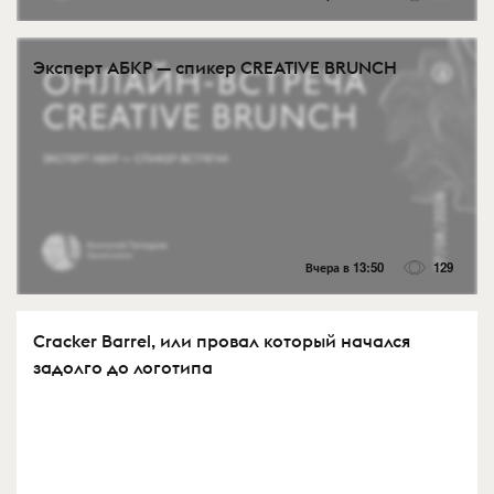
Эксперт АБКР — спикер CREATIVE BRUNCH
Вчера в 13:50
129
Cracker Barrel, или провал который начался
задолго до логотипа