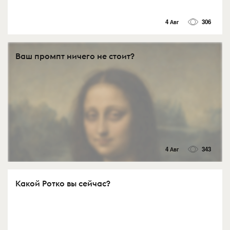
4 Авг
306
Ваш промпт ничего не стоит?
4 Авг
343
Какой Ротко вы сейчас?