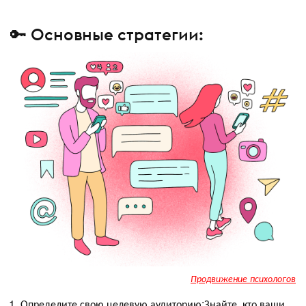
🔑 Основные стратегии:
Продвижение психологов
Определите свою целевую аудиторию:Знайте, кто ваши