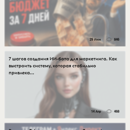
29 Июн
846
7 шагов создания ИИ-бота для маркетинга. Как
выстроить систему, которая стабильно
привлека...
14 Апр
468