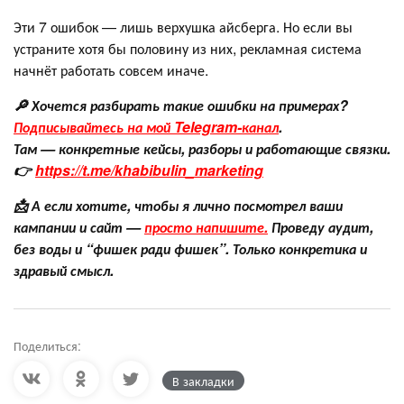
Эти 7 ошибок — лишь верхушка айсберга. Но если вы
устраните хотя бы половину из них, рекламная система
начнёт работать совсем иначе.
🔎 Хочется разбирать такие ошибки на примерах?
Подписывайтесь на мой Telegram-канал
.
Там — конкретные кейсы, разборы и работающие связки.
👉
https://t.me/khabibulin_marketing
📩 А если хотите, чтобы я лично посмотрел ваши
кампании и сайт —
просто напишите.
Проведу аудит,
без воды и “фишек ради фишек”. Только конкретика и
здравый смысл.
Поделиться:
В закладки