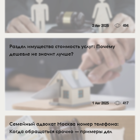
2 Авг 2025
494
Раздел имущества стоимость услуг: Почему
дешевле не значит лучше?
1 Авг 2025
417
Семейный адвокат Москва номер телефона:
Когда обращаться срочно — примеры дел