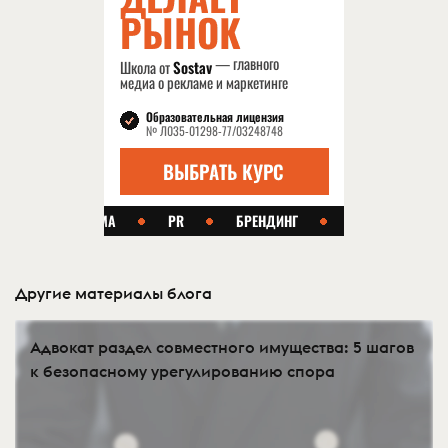
Другие материалы блога
Адвокат раздел совместного имущества: 5 шагов
к безопасному урегулированию спора