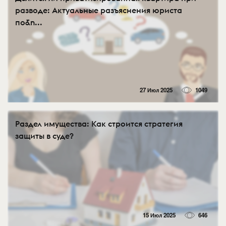
разводе: Актуальные разъяснения юриста
по&n...
27 Июл 2025
1049
Раздел имущества: Как строится стратегия
защиты в суде?
15 Июл 2025
646