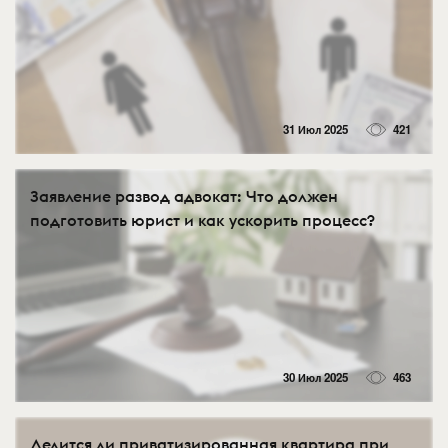
31 Июл 2025
421
Заявление развод адвокат: Что должен
подготовить юрист и как ускорить процесс?
30 Июл 2025
463
Делится ли приватизированная квартира при