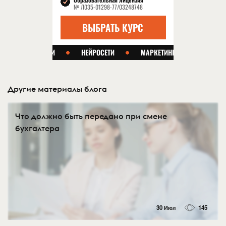
Другие материалы блога
Что должно быть передано при смене
бухгалтера
30 Июл
145