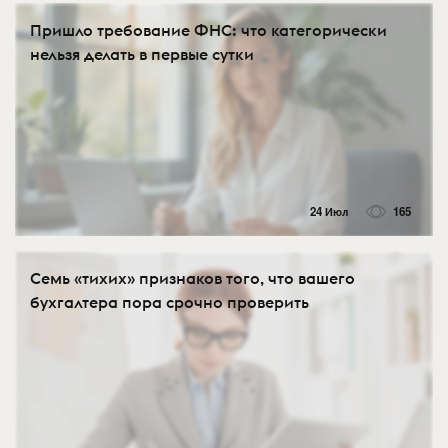
Пришло требование ФНС: что категорически
нельзя делать в первые сутки
24 Июл
165
Семь «тихих» признаков того, что вашего
бухгалтера пора срочно проверить