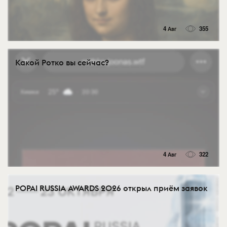
4 Авг
355
Какой Ротко вы сейчас?
4 Авг
322
POPAI RUSSIA AWARDS 2026 открыл приём заявок