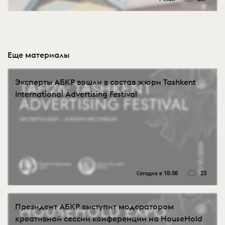
Еще материалы
Эксперты АБКР вошли в состав жюри Tashkent
International Advertising Festival
Сегодня в 18:56
23
Президент АБКР выступит модератором
креативной сессии конференции на HouseHold