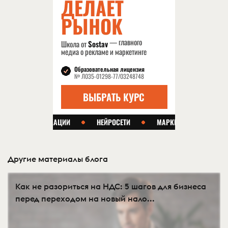
Другие материалы блога
Как не разориться на НДС: 5 шагов для бизнеса
перед переходом на новый нало...