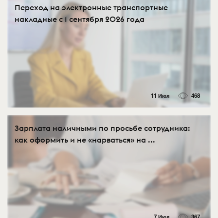
Переход на электронные транспортные
накладные с 1 сентября 2026 года
11 Июл
468
Зарплата наличными по просьбе сотрудника:
как оформить и не «нарваться» на ...
7 Июл
367