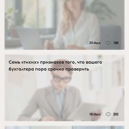
24 Июл
166
Семь «тихих» признаков того, что вашего
бухгалтера пора срочно проверить
16 Июл
202