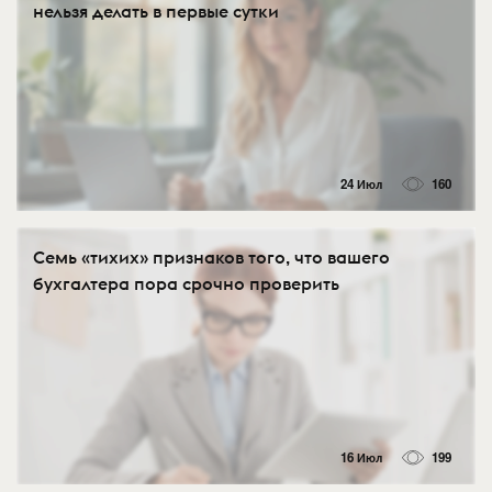
нельзя делать в первые сутки
24 Июл
160
Семь «тихих» признаков того, что вашего
бухгалтера пора срочно проверить
16 Июл
199