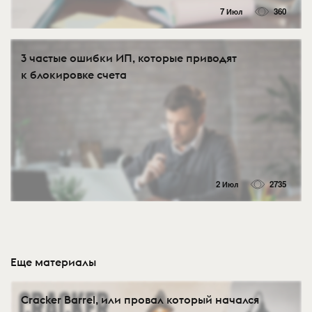
7 Июл
360
3 частые ошибки ИП, которые приводят
к блокировке счета
2 Июл
2735
Еще материалы
Cracker Barrel, или провал который начался