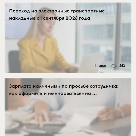
Переход на электронные транспортные
накладные с 1 сентября 2026 года
11 Июл
443
Зарплата наличными по просьбе сотрудника:
как оформить и не «нарваться» на ...