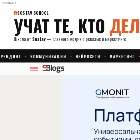
РЕКЛАМА