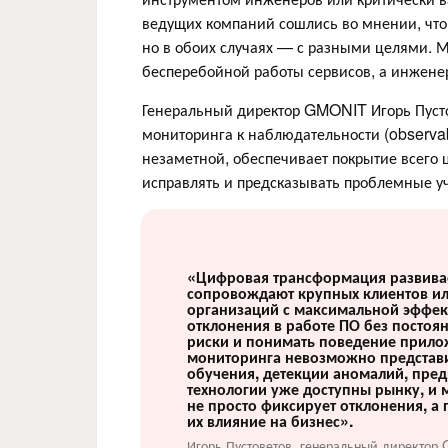
ведущих компаний сошлись во мнении, что 
но в обоих случаях — с разными целями. 
бесперебойной работы сервисов, а инжене
Генеральный директор GMONIT Игорь Пусто
мониторинга к наблюдательности (observab
незаметной, обеспечивает покрытие всего 
исправлять и предсказывать проблемные уч
«Цифровая трансформация развивае
сопровождают крупных клиентов ил
организаций с максимальной эффек
отклонения в работе ПО без постоя
риски и понимать поведение прило
мониторинга невозможно представи
обучения, детекции аномалий, пред
технологии уже доступны рынку, и 
не просто фиксирует отклонения, а
их влияние на бизнес».
Игорь Пустоветов, генеральный директо