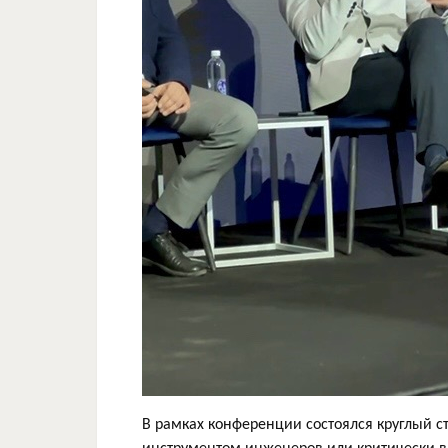
В рамках конференции состоялся круглый ст
инструментом инженеров или критически в