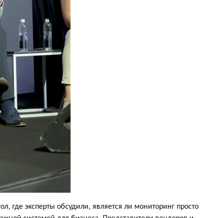
ол, где эксперты обсудили, является ли мониторинг просто
ажной системой для бизнеса. Представители вендоров и