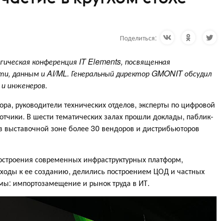
Поделиться:
ическая конференция IT Elements, посвященная
ти, данным и AI/ML. Генеральный директор GMONIT обсудил
а и инженеров.
ора, руководители технических отделов, эксперты по цифровой
отчики. В шести тематических залах прошли доклады, паблик-
 в выставочной зоне более 30 вендоров и дистрибьюторов
остроения современных инфраструктурных платформ,
дходы к ее созданию, делились построением ЦОД и частных
емы: импортозамещение и рынок труда в ИТ.