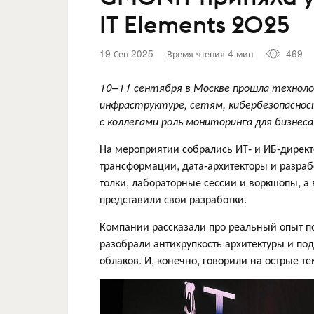
IT Elements 2025
19 Сен 2025
Время чтения 4 мин
469
10–11 сентября в Москве прошла технолог
инфраструктуре, сетям, кибербезопаснос
с коллегами роль мониторинга для бизнес
На мероприятии собрались ИТ‑ и ИБ-директ
трансформации, дата‑архитекторы и разраб
толки, лабораторные сессии и воркшопы, а
представили свои разработки.
Компании рассказали про реальный опыт п
разобрали антихрупкость архитектуры и по
облаков. И, конечно, говорили на острые т