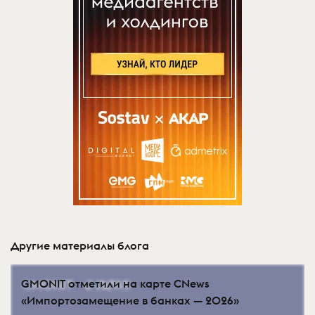
Другие материалы блога
GMONIT отметили на карте CNews
«Импортозамещение в банках — 2026»