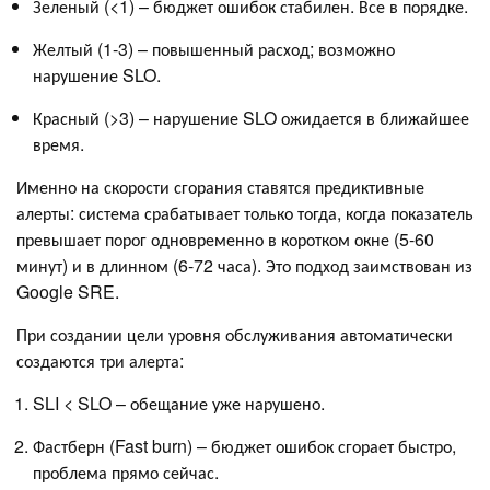
Зеленый (<1) – бюджет ошибок стабилен. Все в порядке.
Желтый (1-3) – повышенный расход; возможно
нарушение SLO.
Красный (>3) – нарушение SLO ожидается в ближайшее
время.
Именно на скорости сгорания ставятся предиктивные
алерты: система срабатывает только тогда, когда показатель
превышает порог одновременно в коротком окне (5-60
минут) и в длинном (6-72 часа). Это подход заимствован из
Google SRE.
При создании цели уровня обслуживания автоматически
создаются три алерта:
SLI < SLO – обещание уже нарушено.
Фастберн (Fast burn) – бюджет ошибок сгорает быстро,
проблема прямо сейчас.