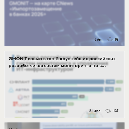
5 Авг
89
GMONIT вошла в топ-5 крупнейших российских
разработчиков систем мониторинга по в...
21 Июл
137