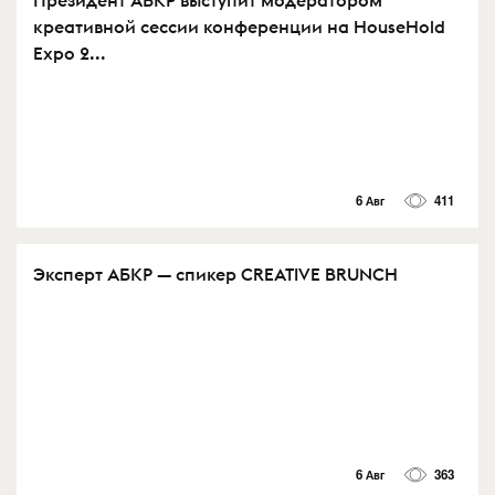
креативной сессии конференции на HouseHold
Expo 2...
6 Авг
411
Эксперт АБКР — спикер CREATIVE BRUNCH
6 Авг
363