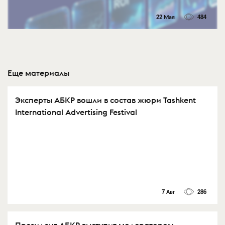
22 Мая
484
Еще материалы
Эксперты АБКР вошли в состав жюри Tashkent
International Advertising Festival
7 Авг
286
Президент АБКР выступит модератором