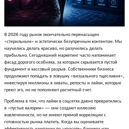
В 2026 году рынок окончательно перенасыщен
«стерильным» и эстетически безупречным контентом. Мы
научились делать красиво, но разучились делать
прибыльно. Сегодняшний маркетинг часто напоминает
фасад дорогого особняка, за которым скрывается пустой
фундамент и кассовый разрыв. Собственники бизнеса
продолжают попадать в ловушку «визуального тщеславия»,
инвестируя миллионы в охваты, репосты и лайки, которые
греют эго, но не пополняют расчетный счет.
Проблема в том, что лайки в соцсетях давно превратились
в «пустые калории» — они создают иллюзию
вовлеченности, но не имеют прямой корреляции с
готовностью рынка платить. Когда вы оцениваете
эффективность кампании по «красоте» баннера или