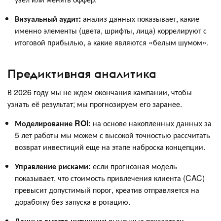
Визуальный аудит:
анализ данных показывает, какие
именно элементы (цвета, шрифты, лица) коррелируют с
итоговой прибылью, а какие являются «белым шумом».
Предиктивная аналитика
В 2026 году мы не ждем окончания кампании, чтобы
узнать её результат; мы прогнозируем его заранее.
Моделирование ROI:
на основе накопленных данных за
5 лет работы мы можем с высокой точностью рассчитать
возврат инвестиций еще на этапе наброска концепции.
Управление рисками:
если прогнозная модель
показывает, что стоимость привлечения клиента (CAC)
превысит допустимый порог, креатив отправляется на
доработку без запуска в ротацию.
Данные вместо интуиции:
рыночные показатели