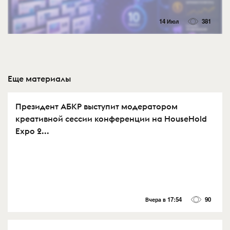
14 Июл
381
Еще материалы
Президент АБКР выступит модератором
креативной сессии конференции на HouseHold
Expo 2...
Вчера в 17:54
90