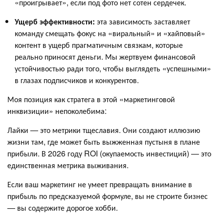
«проигрывает», если под фото нет сотен сердечек.
Ущерб эффективности:
эта зависимость заставляет
команду смещать фокус на «виральный» и «хайповый»
контент в ущерб прагматичным связкам, которые
реально приносят деньги. Мы жертвуем финансовой
устойчивостью ради того, чтобы выглядеть «успешными»
в глазах подписчиков и конкурентов.
Моя позиция как стратега в этой «маркетинговой
инквизиции» непоколебима:
Лайки — это метрики тщеславия. Они создают иллюзию
жизни там, где может быть выжженная пустыня в плане
прибыли. В 2026 году ROI (окупаемость инвестиций) — это
единственная метрика выживания.
Если ваш маркетинг не умеет превращать внимание в
прибыль по предсказуемой формуле, вы не строите бизнес
— вы содержите дорогое хобби.