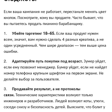
Если ваша кампания не работает, перестаньте менять цвет
кнопок. Посмотрите, кому вы продаете. Часто бывает, что
вы пытаетесь продать пианино барабанщику.
1.
Убейте таргетинг 18–65.
Если ваш продукт нужен
всем, значит, вам нужно сделать 4 разных креатива, а не
один усредненный. Чем шире диапазон — тем выше цена
ошибки.
2.
Адаптируйте путь покупки под возраст.
Зумер уйдет,
если ему позвонит менеджер. Бумер уйдет, если не найдет
номер телефона крупным шрифтом на первом экране. Не
делайте выбор за пользователя.
3.
Продавайте результат, а не протоколы
связи.
Технические характеристики волнуют только
инженеров и разработчиков. Людей волнуют коты, утюги,
соседи снизу и безопасность детей. Выясните, что болит у