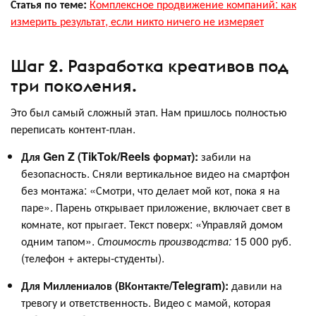
Статья по теме:
Комплексное продвижение компаний: как
измерить результат, если никто ничего не измеряет
Шаг 2. Разработка креативов под
три поколения.
Это был самый сложный этап. Нам пришлось полностью
переписать контент-план.
Для Gen Z (TikTok/Reels формат):
забили на
безопасность. Сняли вертикальное видео на смартфон
без монтажа: «Смотри, что делает мой кот, пока я на
паре». Парень открывает приложение, включает свет в
комнате, кот прыгает. Текст поверх: «Управляй домом
одним тапом».
Стоимость производства:
15 000 руб.
(телефон + актеры-студенты).
Для Миллениалов (ВКонтакте/Telegram):
давили на
тревогу и ответственность. Видео с мамой, которая