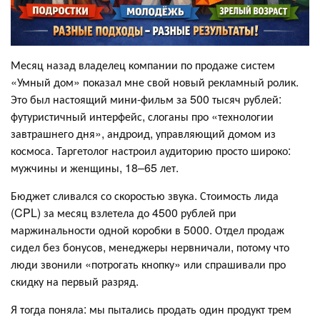
Месяц назад владелец компании по продаже систем
«Умный дом» показал мне свой новый рекламный ролик.
Это был настоящий мини-фильм за 500 тысяч рублей:
футуристичный интерфейс, слоганы про «технологии
завтрашнего дня», андроид, управляющий домом из
космоса. Таргетолог настроил аудиторию просто широко:
мужчины и женщины, 18–65 лет.
Бюджет сливался со скоростью звука. Стоимость лида
(CPL) за месяц взлетела до 4500 рублей при
маржинальности одной коробки в 5000. Отдел продаж
сидел без бонусов, менеджеры нервничали, потому что
люди звонили «потрогать кнопку» или спрашивали про
скидку на первый разряд.
Я тогда поняла: мы пытались продать один продукт трем