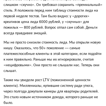
слишком «скучно». Он требовал сохранить «премиальный»
стиль. Я положила перед ним таблицу стоимости лида на
первой неделе тестов. Там было видно: у «дорогих»
креативов цена лида 6000 рублей, у «скучных» для
пожилых — 800 рублей. Вопрос отпал сам собой. Деньги
всегда правдивее эмоций.
Мы не просто снизили стоимость лида. Мы открыли новую
нишу. Оказалось, что 50+ поколение — самые
платежеспособные клиенты в этой категории, если подойти
к ним правильно. Раньше мы их игнорировали, считая
«нецифровыми». Они просто не слышали нас. Теперь они
слышат.
Также мы увидели рост LTV (пожизненной ценности
клиента). Миллениалы, купившие систему ради утюга,
через полгода докупали камеры для квартиры родителей.
Это стало новым источником дохода, которого раньше не
было.