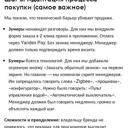
покупки (самое важное)
Мы поняли, что технический барьер убивает продажи.
Зумеры
ненавидят разговоры. Для них мы внедрили
форму заказа в 2 клика прямо в приложении. Оплата
через Yandex Pay. Без звонка менеджеру. Менеджер
должен только подтверждать время визита.
Бумеры
боятся технологий. Для них мы добавили
огромную кнопку «Заказать обратный звонок» на первом
экране. Но главное — мы изменили скрипт менеджеров.
Им запрещалось говорить слова «Zigbee», «прошивка»,
«конфигуратор». Нужно было говорить: «Пульт
управления водой», «Автоматический выключатель».
Менеджер должен был говорить медленно, громко и
объяснять каждый шаг.
Сложности и преодоление:
владельцу бренда не
нравилось, что реклама для пенсионеров выглядит