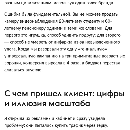
разным цивилизациям, используя один голос бренда.
Ошибка была фундаментальной. Вы не можете продать
камеру видеонаблюдения 20-летнему студенту и 60-
летнему пенсионеру одними и теми же словами. Для
первого это игрушка, способ удивить подругу; для второго
— способ не умереть от инфаркта из-за невыключенного
утюга. Когда мы разорвали эту одну «гениальную»
универсальную кампанию на три примитивные возрастные
воронки, конверсия выросла в 4 раза, а бюджет перестал
сливаться впустую.
С чем пришел клиент: цифры
и иллюзия масштаба
Я открыла их рекламный кабинет и сразу увидела
проблему: они пытались купить трафик через терку.