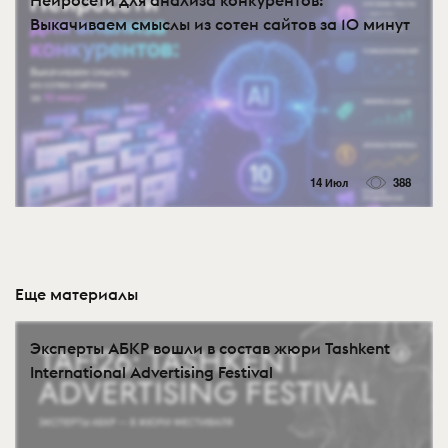
Нейросети для анализа конкурентов:
Выкачиваем смыслы из сотен сайтов за 10 минут
14 Июл
388
Еще материалы
Эксперты АБКР вошли в состав жюри Tashkent
International Advertising Festival