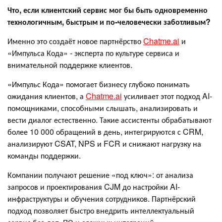
Что, если клиентский сервис мог бы быть одновременно
технологичным, быстрым и по-человечески заботливым?
Именно это создаёт новое партнёрство
Chatme.ai
и
«Импульса Кода» - эксперта по культуре сервиса и
внимательной поддержке клиентов.
«Импульс Кода» помогает бизнесу глубоко понимать
ожидания клиентов, а
Chatme.ai
усиливает этот подход AI-
помощниками, способными слышать, анализировать и
вести диалог естественно. Такие ассистенты обрабатывают
более 10 000 обращений в день, интегрируются с CRM,
анализируют CSAT, NPS и FCR и снижают нагрузку на
команды поддержки.
Компании получают решение «под ключ»: от анализа
запросов и проектирования CJM до настройки AI-
инфраструктуры и обучения сотрудников. Партнёрский
подход позволяет быстро внедрить интеллектуальный