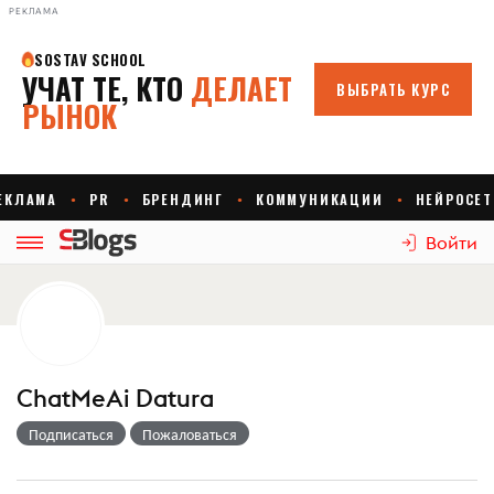
РЕКЛАМА
Войти
ChatMeAi Datura
Подписаться
Пожаловаться