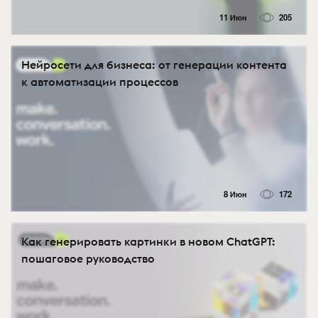
11 Июн
205
Нейросети для бизнеса: от генерации контента
к автоматизации процессов
8 Июн
172
Как генерировать картинки в новом ChatGPT:
пошаговое руководство