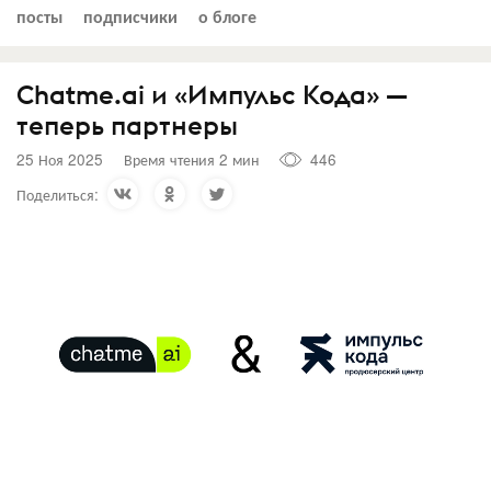
посты
подписчики
о блоге
Chatme.ai и «Импульс Кода» —
теперь партнеры
25 Ноя 2025
Время чтения 2 мин
446
Поделиться: