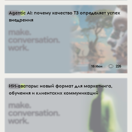
Agentic AI: почему качество ТЗ определяет успех
внедрения
16 Июн
226
ИИ-аватары: новый формат для маркетинга,
обучения и клиентских коммуникаций