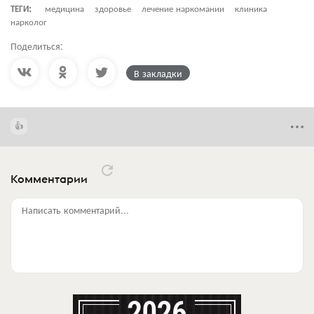
ТЕГИ:
медицина
здоровье
лечение наркомании
клиника
нарколог
Поделиться:
В закладки
Комментарии
Написать комментарий...