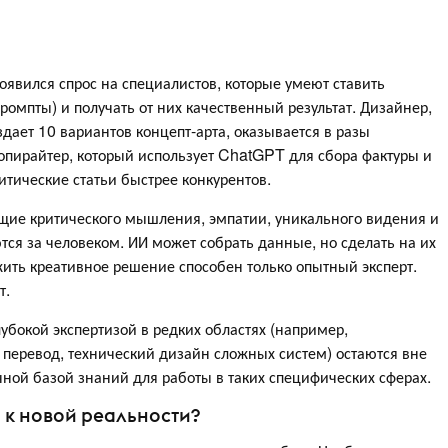
оявился спрос на специалистов, которые умеют ставить
омпты) и получать от них качественный результат. Дизайнер,
дает 10 вариантов концепт-арта, оказывается в разы
. Копирайтер, который использует ChatGPT для сбора фактуры и
итические статьи быстрее конкурентов.
щие критического мышления, эмпатии, уникального видения и
тся за человеком. ИИ может собрать данные, но сделать на их
ить креативное решение способен только опытный эксперт.
т.
убокой экспертизой в редких областях (например,
перевод, технический дизайн сложных систем) остаются вне
чной базой знаний для работы в таких специфических сферах.
 к новой реальности?