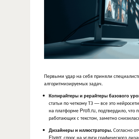
Первыми удар на себя приняли специалист
алгоритмизируемых задач.
Копирайтеры и рерайтеры базового уро
статьи по четкому ТЗ — все это нейросет
на платформе Profi.ru, подтвердило, чт
работающих с текстом, заметно снизилас
Дизайнеры и иллюстраторы.
Согласно о
Fiverr, спрос на услуги графического ди