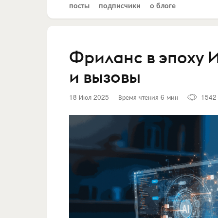
посты
подписчики
о блоге
Фриланс в эпоху 
и вызовы
18 Июл 2025
Время чтения 6 мин
1542