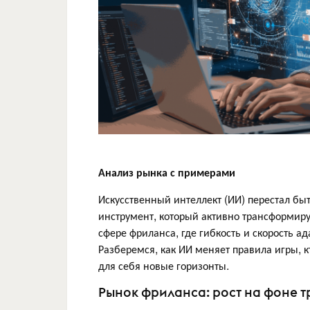
Анализ рынка с примерами
Искусственный интеллект (ИИ) перестал бы
инструмент, который активно трансформиру
сфере фриланса, где гибкость и скорость 
Разберемся, как ИИ меняет правила игры, кт
для себя новые горизонты.
Рынок фриланса: рост на фоне