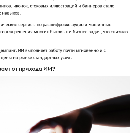
типов, иконок, стоковых иллюстраций и баннеров стало
х навыков.
тические сервисы по расшифровке аудио и машинные
ого для решения многих бытовых и бизнес-задач, что снизило
емпинг. ИИ выполняет работу почти мгновенно и с
цены на рынке стандартных услуг.
вает от прихода ИИ?