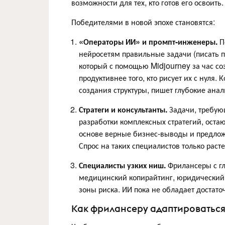
возможности для тех, кто готов его освоить.
Победителями в новой эпохе становятся:
«Операторы ИИ» и промпт-инженеры.
П
нейросетям правильные задачи (писать пр
который с помощью Midjourney за час соз
продуктивнее того, кто рисует их с нуля
создания структуры, пишет глубокие анал
Стратеги и консультанты.
Задачи, требую
разработки комплексных стратегий, остаю
основе верные бизнес-выводы и предлож
Спрос на таких специалистов только расте
Специалисты узких ниш.
Фрилансеры с гл
медицинский копирайтинг, юридический 
зоны риска. ИИ пока не обладает достато
Как фрилансеру адаптироваться