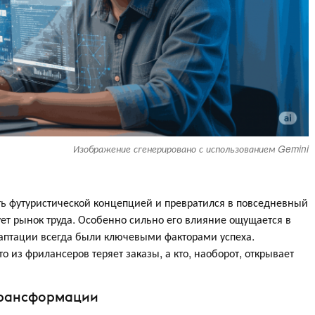
Изображение сгенерировано с использованием Gemini
ть футуристической концепцией и превратился в повседневный
ет рынок труда. Особенно сильно его влияние ощущается в
адаптации всегда были ключевыми факторами успеха.
о из фрилансеров теряет заказы, а кто, наоборот, открывает
 трансформации