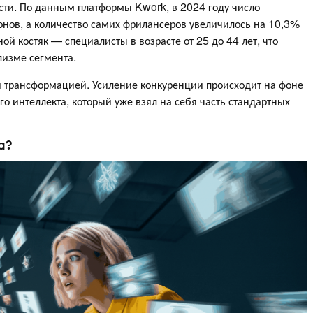
сти. По данным платформы Kwork, в 2024 году число
онов, а количество самих фрилансеров увеличилось на 10,3%
й костяк — специалисты в возрасте от 25 до 44 лет, что
лизме сегмента.
й трансформацией. Усиление конкуренции происходит на фоне
о интеллекта, который уже взял на себя часть стандартных
а?