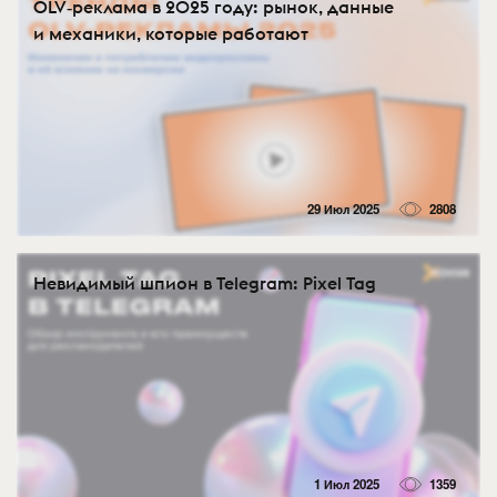
OLV‑реклама в 2025 году: рынок, данные
и механики, которые работают
29 Июл 2025
2808
Невидимый шпион в Telegram: Pixel Tag
1 Июл 2025
1359