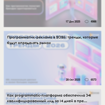
17 Дек 2025
4986
Программатик-реклама в 2026: тренды, которые
будут определять рынок
28 Окт 2025
6573
Как programmatic-платформа обеспечила 341
квалифицированный лид за 14 дней в пре...