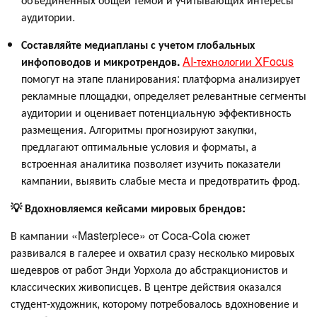
аудитории.
Составляйте медиапланы с учетом глобальных
инфоповодов и микротрендов.
AI-технологии XFocus
помогут на этапе планирования: платформа анализирует
рекламные площадки, определяет релевантные сегменты
аудитории и оценивает потенциальную эффективность
размещения. Алгоритмы прогнозируют закупки,
предлагают оптимальные условия и форматы, а
встроенная аналитика позволяет изучить показатели
кампании, выявить слабые места и предотвратить фрод.
💡 Вдохновляемся кейсами мировых брендов:
В кампании «Masterpiece» от Coca-Cola сюжет
развивался в галерее и охватил сразу несколько мировых
шедевров от работ Энди Уорхола до абстракционистов и
классических живописцев. В центре действия оказался
студент-художник, которому потребовалось вдохновение и