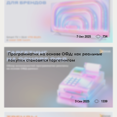
7 Окт 2025
734
Программатик на основе ОФД: как реальные
покупки становятся таргетингом
3 Сен 2025
1339