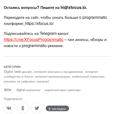
Остались вопросы? Пишите на hi@xfocus.io.
Переходите на сайт, чтобы узнать больше o programmatic
платформе:
https://xfocus.io/
Подписывайтесь на Telegram-канал:
https://t.me/XFocusProgrammatic
– там анонсы, обзоры и
новости о programmatic-рекламе.
КАТЕГОРИИ:
Digital (web-дизайн, интернет-реклама и продвижение, интернет-
сообщества и блоги, интернет-коммуникации, мобильный маркетинг,
реклама на цифровых экранах)
ТЕГИ:
digital-маркетинг
маркетинговые креативы
Поделиться:
В закладки