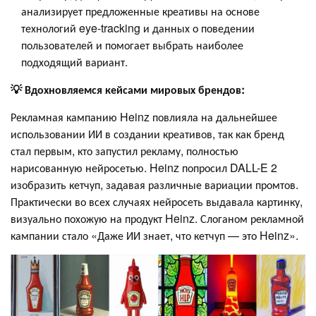
анализирует предложенные креативы на основе
технологий eye-tracking и данных о поведении
пользователей и помогает выбрать наиболее
подходящий вариант.
💡 Вдохновляемся кейсами мировых брендов:
Рекламная кампанию Heinz повлияла на дальнейшее
использовании ИИ в создании креативов, так как бренд
стал первым, кто запустил рекламу, полностью
нарисованную нейросетью. Heinz попросил DALL-E 2
изобразить кетчуп, задавая различные вариации промтов.
Практически во всех случаях нейросеть выдавала картинку,
визуально похожую на продукт Heinz. Слоганом рекламной
кампании стало «Даже ИИ знает, что кетчуп — это Heinz».