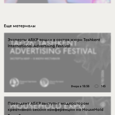
Еще материалы
Эксперты АБКР вошли в состав жюри Tashkent
International Advertising Festival
Вчера в 18:56
145
Президент АБКР выступит модератором
креативной сессии конференции на HouseHold