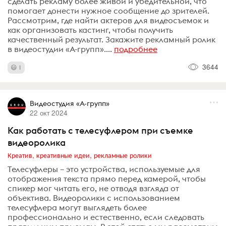
сделать рекламу более живой и убедительной, что
помогает донести нужное сообщение до зрителей.
Рассмотрим, где найти актеров для видеосъемок и
как организовать кастинг, чтобы получить
качественный результат. Закажите рекламный ролик
в видеостудии «А-групп»....
подробнее
3644
1
Видеостудия «А-групп»
22 окт 2024
Как работать с телесуфлером при съемке
видеоролика
Креатив, креативные идеи, рекламные ролики
Телесуфлеры – это устройства, используемые для
отображения текста прямо перед камерой, чтобы
спикер мог читать его, не отводя взгляда от
объектива. Видеоролики с использованием
телесуфлера могут выглядеть более
профессионально и естественно, если следовать