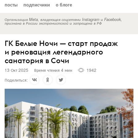
посты
подписчики
о блоге
Организация Meta, владеющая соцсетями Instagram и Facebook,
признана в России экстремистской и запрещена в РФ
ГК Белые Ночи — старт продаж
и реновация легендарного
санатория в Сочи
13 Окт 2025
Время чтения 4 мин
1942
Поделиться: