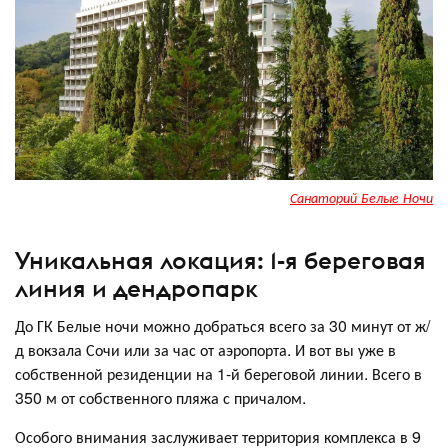
Санаторий Белые Ночи
Уникальная локация: 1-я береговая
линия и дендропарк
До ГК Белые ночи можно добраться всего за 30 минут от ж/
д вокзала Сочи или за час от аэропорта. И вот вы уже в
собственной резиденции на 1-й береговой линии. Всего в
350 м от собственного пляжа с причалом.
Особого внимания заслуживает территория комплекса в 9