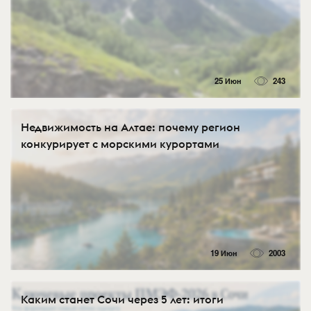
25 Июн
243
Недвижимость на Алтае: почему регион
конкурирует с морскими курортами
19 Июн
2003
Каким станет Сочи через 5 лет: итоги