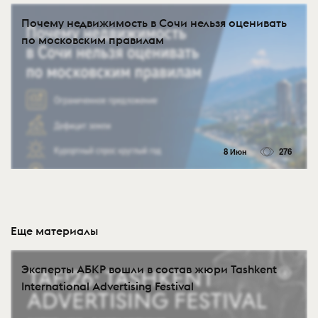
Почему недвижимость в Сочи нельзя оценивать
по московским правилам
8 Июн
276
Еще материалы
Эксперты АБКР вошли в состав жюри Tashkent
International Advertising Festival