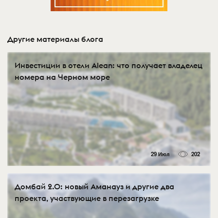
Другие материалы блога
Инвестиции в отели Alean: что получает владелец
номера на Черном море
29 Июл
202
Домбай 2.0: новый Аманауз и другие два
проекта, участвующие в перезагрузке