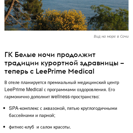
Вид на море в Сочи
ГК Белые ночи продолжит
традиции курортной здравницы –
теперь с LeePrime Medical
В отеле планируется премиальный медицинский центр
LeePrime Medical с программами оздоровления. Его
гармонично дополнит wellness-пространство:
SPA-комплекс с аквазоной, пятью круглогодичными
бассейнами и парной;
фитнес-клуб и салон красоты.