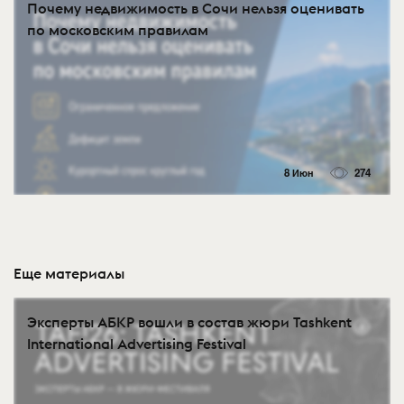
Почему недвижимость в Сочи нельзя оценивать
по московским правилам
8 Июн
274
Еще материалы
Эксперты АБКР вошли в состав жюри Tashkent
International Advertising Festival