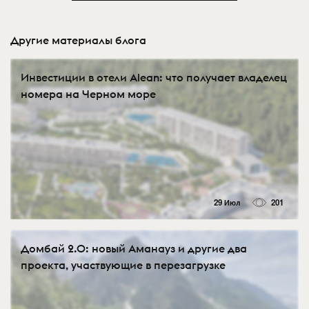
Другие материалы блога
Инвестиции в отели Alean: что получает владелец
номера на Черном море
29 Июл
201
Домбай 2.0: новый Аманауз и другие два
проекта, участвующие в перезагрузке