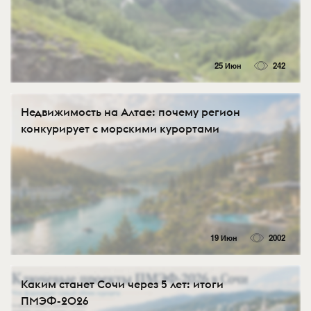
25 Июн
242
Недвижимость на Алтае: почему регион
конкурирует с морскими курортами
19 Июн
2002
Каким станет Сочи через 5 лет: итоги
ПМЭФ-2026