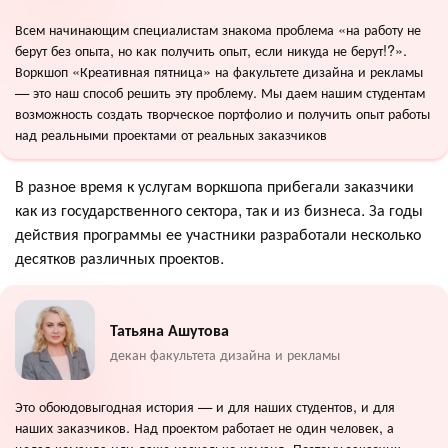
Всем начинающим специалистам знакома проблема «на работу не
берут без опыта, но как получить опыт, если никуда не берут!?».
Воркшоп «Креативная пятница» на факультете дизайна и рекламы
— это наш способ решить эту проблему. Мы даем нашим студентам
возможность создать творческое портфолио и получить опыт работы
над реальными проектами от реальных заказчиков
В разное время к услугам воркшопа прибегали заказчики
как из государственного сектора, так и из бизнеса. За годы
действия программы ее участники разработали несколько
десятков различных проектов.
Татьяна Ашутова
декан факультета дизайна и рекламы
Это обоюдовыгодная история — и для наших студентов, и для
наших заказчиков. Над проектом работает не один человек, а
целая команда или даже несколько команд. Поэтому заказчик