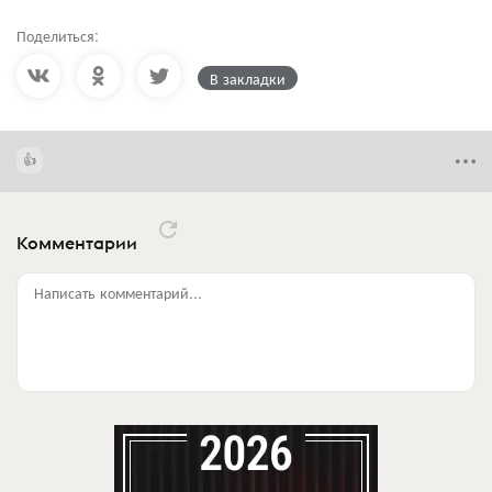
Поделиться:
В закладки
Комментарии
Написать комментарий...