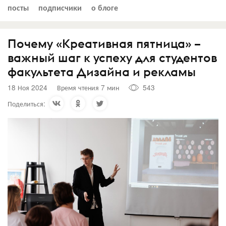
посты
подписчики
о блоге
Почему «Креативная пятница» –
важный шаг к успеху для студентов
факультета Дизайна и рекламы
18 Ноя 2024
Время чтения 7 мин
543
Поделиться: