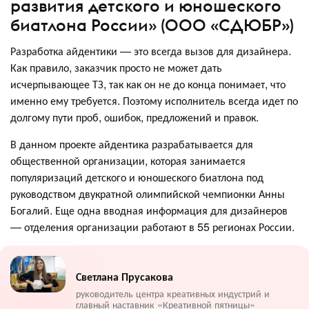
развития детского и юношеского
биатлона России» (ООО «СДЮБР»)
Разработка айдентики — это всегда вызов для дизайнера.
Как правило, заказчик просто не может дать
исчерпывающее ТЗ, так как он не до конца понимает, что
именно ему требуется. Поэтому исполнитель всегда идет по
долгому пути проб, ошибок, предложений и правок.
В данном проекте айдентика разрабатывается для
общественной организации, которая занимается
популяризаций детского и юношеского биатлона под
руководством двукратной олимпийской чемпионки Анны
Богалий. Еще одна вводная информация для дизайнеров
— отделения организации работают в 55 регионах России.
Светлана Прусакова
руководитель центра креативных индустрий и
главный наставник «Креативной пятницы»