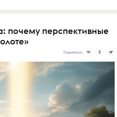
а: почему перспективные
болоте»
Поделиться: