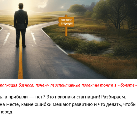
тагнация бизнеса: почему перспективные проекты тонут в «болоте»
ть, а прибыли — нет? Это признаки стагнации! Разбираем,
на месте, какие ошибки мешают развитию и что делать, чтобы
перед.