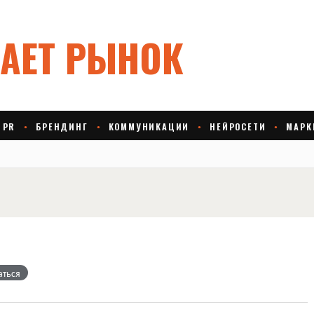
аться