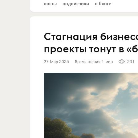
посты
подписчики
о блоге
Стагнация бизнес
проекты тонут в «
27 Мар 2025
Время чтения 1 мин
231