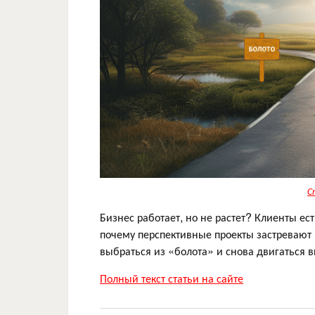
С
Бизнес работает, но не растет? Клиенты ес
почему перспективные проекты застревают 
выбраться из «болота» и снова двигаться в
Полный текст статьи на сайте