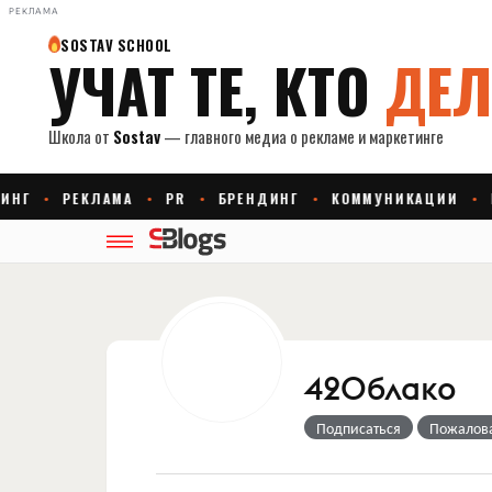
РЕКЛАМА
42Облако
Подписаться
Пожалов