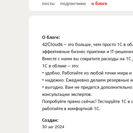
посты
подписчики
о блоге
О блоге:
42Clouds – это больше, чем просто 1С в о
эффективные бизнес-практики и ІТ-решения
Вместе с нами вы сократите расходы на 1С
1С в облаке – это:
• удобно. Работайте из любой точки мира и
• надежно. Ежедневно делаем резервные к
• выгодно. Вам не придется дополнительно
консультации экспертов.
Попробуйте прямо сейчас! Тестируйте 1С в 
работайте в комфортной 1С.
Создан:
30 авг 2024