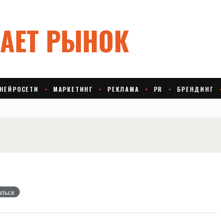
аться