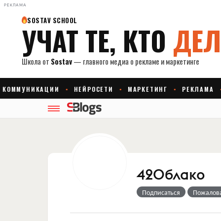
РЕКЛАМА
42Облако
Подписаться
Пожалов