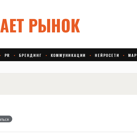
аться