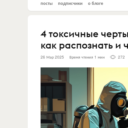
посты
подписчики
о блоге
4 токсичные черты
как распознать и 
26 Мар 2025
Время чтения 1 мин
272