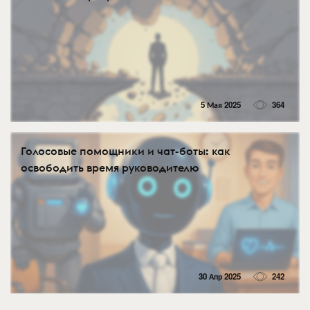
5 Мая 2025
364
Голосовые помощники и чат-боты: как
освободить время руководителю
30 Апр 2025
242