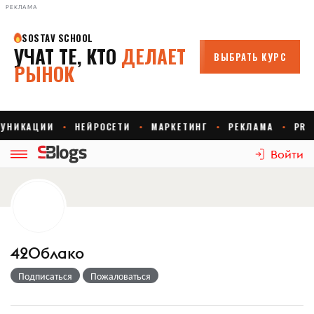
РЕКЛАМА
Войти
42Облако
Подписаться
Пожаловаться