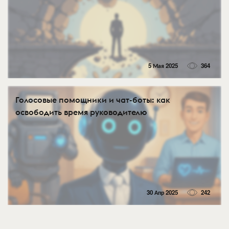
5 Мая 2025
364
Голосовые помощники и чат-боты: как
освободить время руководителю
30 Апр 2025
242