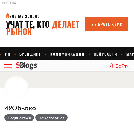
РЕКЛАМА
Войти
42Облако
Подписаться
Пожаловаться