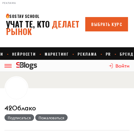
РЕКЛАМА
Войти
42Облако
Подписаться
Пожаловаться