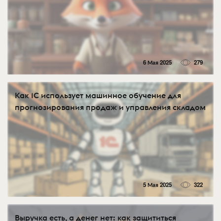
6 Мая 2025
279
Как 1С использует машинное обучение для
прогнозирования продаж и управления складом
5 Мая 2025
322
Выручка есть, а денег нет: как защититься