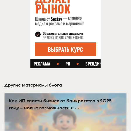
Другие материалы блога
Как ИП спасти бизнес от банкротства в 2025
году – новые возможности и ...