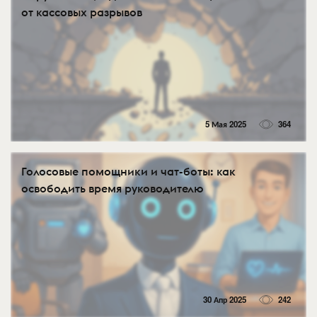
от кассовых разрывов
5 Мая 2025
364
Голосовые помощники и чат-боты: как
освободить время руководителю
30 Апр 2025
242