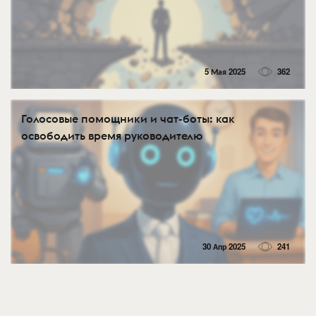
5 Мая 2025
362
Голосовые помощники и чат-боты: как
освободить время руководителю
30 Апр 2025
241