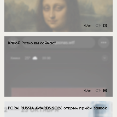
4 Авг
339
Какой Ротко вы сейчас?
4 Авг
309
POPAI RUSSIA AWARDS 2026 открыл приём заявок