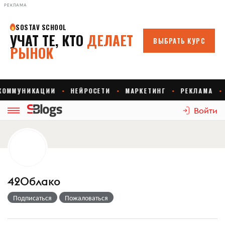
РЕКЛАМА
Войти
42Облако
Подписаться
Пожаловаться