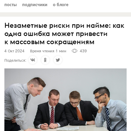
посты
подписчики
о блоге
Незаметные риски при найме: как
одна ошибка может привести
к массовым сокращениям
4 Окт 2024
Время чтения 1 мин
439
Поделиться: