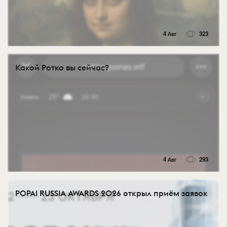
4 Авг
323
Какой Ротко вы сейчас?
4 Авг
293
POPAI RUSSIA AWARDS 2026 открыл приём заявок