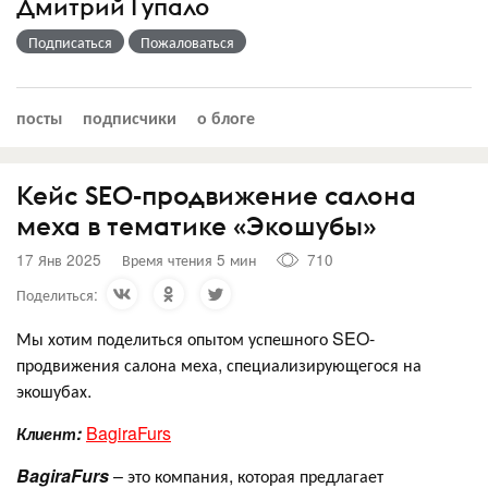
Дмитрий Гупало
Подписаться
Пожаловаться
посты
подписчики
о блоге
Кейс SEO-продвижение салона
меха в тематике «Экошубы»
17 Янв 2025
Время чтения 5 мин
710
Поделиться:
Мы хотим поделиться опытом успешного SEO-
продвижения салона меха, специализирующегося на
экошубах.
Клиент:
BagiraFurs
BagiraFurs
– это компания, которая предлагает