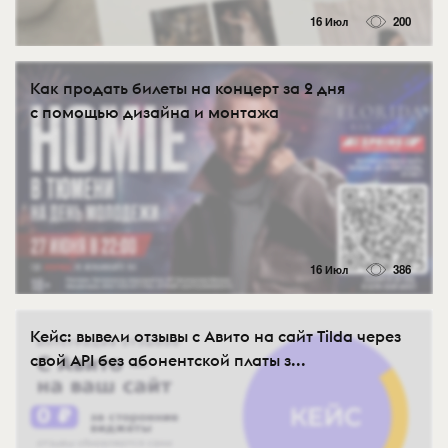
16 Июл
200
Как продать билеты на концерт за 2 дня
с помощью дизайна и монтажа
16 Июл
386
Кейс: вывели отзывы с Авито на сайт Tilda через
свой API без абонентской платы з...