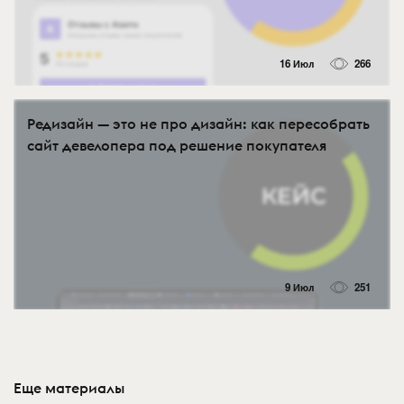
16 Июл
266
Редизайн — это не про дизайн: как пересобрать
сайт девелопера под решение покупателя
9 Июл
251
Еще материалы