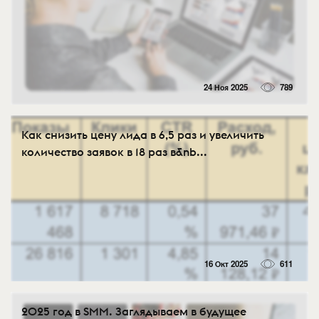
24 Ноя 2025
789
Как снизить цену лида в 6,5 раз и увеличить
количество заявок в 18 раз в&nb...
16 Окт 2025
611
2025 год в SMM. Заглядываем в будущее