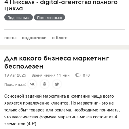
4 Пикселя - digital-агентство полного
цикла
Подписаться
Пожаловаться
посты
подписчики
о блоге
Для какого бизнеса маркетинг
бесполезен
19 Авг 2025
Время чтения 11 мин
878
Поделиться:
Основной задачей маркетинга в компании чаще всего
является привлечение клиентов. Но маркетинг - это не
только сбыт товаров или реклама, необходимо понимать,
что классическая формула маркетинг-микса состоит из 4
элементов (4 P):