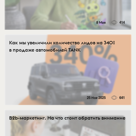
8 Мая
414
Как мы увеличили количество лидов на 340%
в продаже автомобилей TANK
25 Ноя 2025
641
B2b-маркетинг. На что стоит обратить внимание