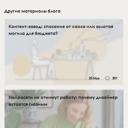
Другие материалы блога
Контент-завод: спасение от хаоса или золотая
могила для бюджета?
25 Мая
301
Нейросети не отнимут работу: почему дизайнер
остается главным