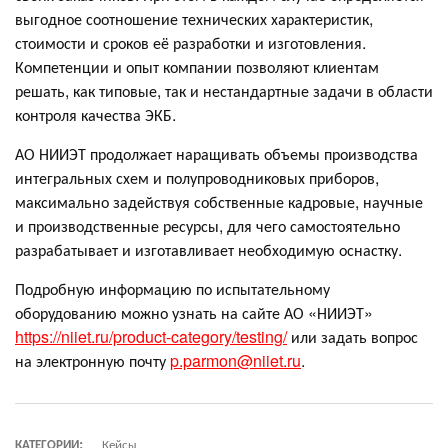
выгодное соотношение технических характеристик,
стоимости и сроков её разработки и изготовления.
Компетенции и опыт компании позволяют клиентам
решать, как типовые, так и нестандартные задачи в области
контроля качества ЭКБ.
АО НИИЭТ продолжает наращивать объемы производства
интегральных схем и полупроводниковых приборов,
максимально задействуя собственные кадровые, научные
и производственные ресурсы, для чего самостоятельно
разрабатывает и изготавливает необходимую оснастку.
Подробную информацию по испытательному
оборудованию можно узнать на сайте АО «НИИЭТ»
https://niiet.ru/product-category/testing/
или задать вопрос
на электронную почту
p.parmon@niiet.ru
.
КАТЕГОРИИ:
Кейсы