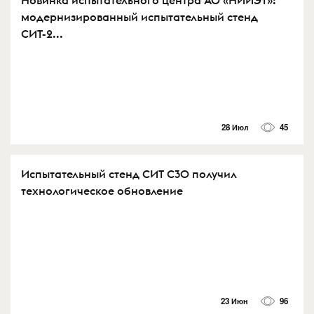
модернизированный испытательный стенд
СИТ-2...
28 Июл
45
Испытательный стенд СИТ С30 получил
технологическое обновление
23 Июн
96