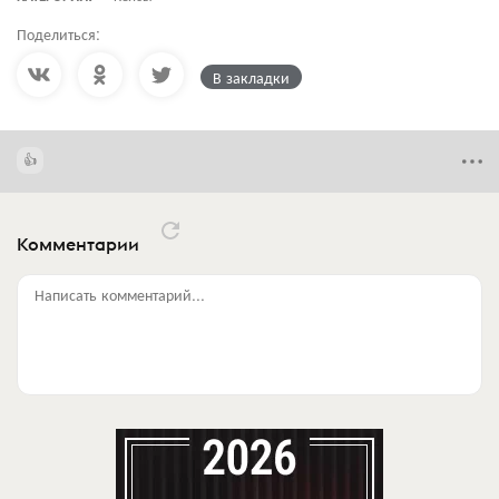
Поделиться:
В закладки
Комментарии
Написать комментарий...